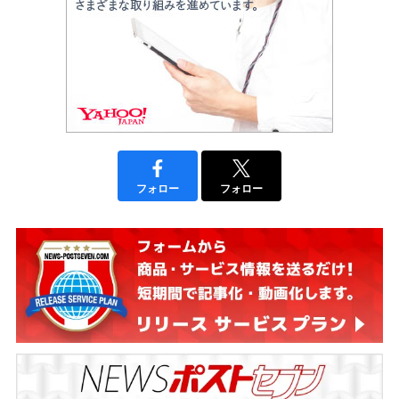
フォロー
フォロー