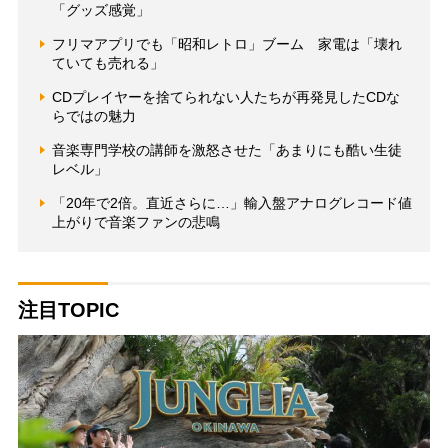
「グッズ感覚」
フリマアプリでも「昭和レトロ」ブーム 家電は「壊れ
ていても売れる」
CDプレイヤーを捨てられない人たちが再発見したCDな
らではの魅力
音楽専門学校の講師を激怒させた「あまりにも酷い生徒
レベル」
「20年で2倍。直近さらに…」輸入盤アナログレコード値
上がりで音楽ファンの悲鳴
注目TOPIC