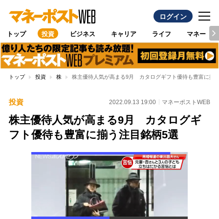
ログイン
トップ
投資
ビジネス
キャリア
ライフ
マネー
トップ
投資
株
株主優待人気が高まる9月 カタログギフト優待も豊富に揃う
投資
2022.09.13 19:00
マネーポストWEB
株主優待人気が高まる9月 カタログギ
フト優待も豊富に揃う注目銘柄5選