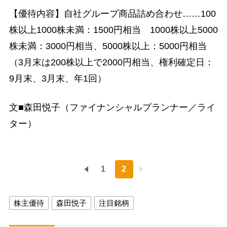
【優待内容】自社グループ商品詰め合わせ……100
株以上1000株未満：1500円相当 1000株以上5000
株未満：3000円相当、5000株以上：5000円相当
（3月末は200株以上で2000円相当、権利確定日：
9月末、3月末、年1回）
文■森田悦子（ファイナンシャルプランナー／ライ
ター）
1
2
株主優待
森田悦子
注目銘柄