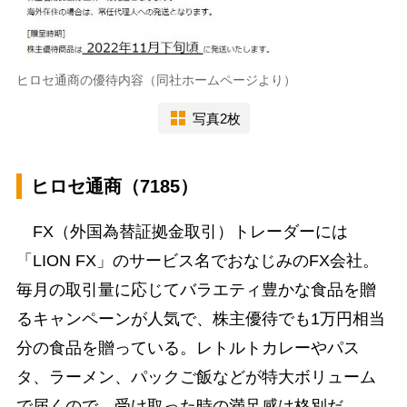
ヒロセ通商の優待内容（同社ホームページより）
写真2枚
ヒロセ通商（7185）
FX（外国為替証拠金取引）トレーダーには
「LION FX」のサービス名でおなじみのFX会社。
毎月の取引量に応じてバラエティ豊かな食品を贈
るキャンペーンが人気で、株主優待でも1万円相当
分の食品を贈っている。レトルトカレーやパス
タ、ラーメン、パックご飯などが特大ボリューム
で届くので、受け取った時の満足感は格別だ。