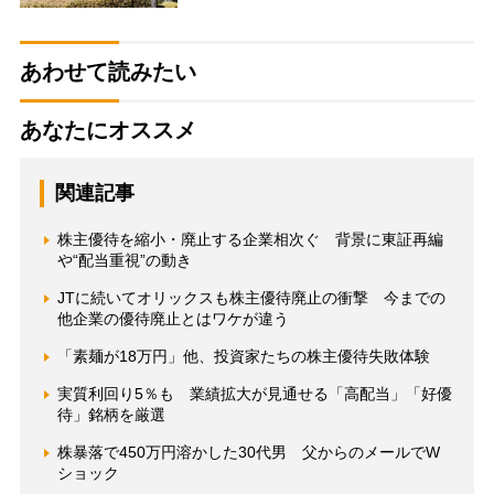
あわせて読みたい
あなたにオススメ
関連記事
株主優待を縮小・廃止する企業相次ぐ 背景に東証再編
や“配当重視”の動き
JTに続いてオリックスも株主優待廃止の衝撃 今までの
他企業の優待廃止とはワケが違う
「素麺が18万円」他、投資家たちの株主優待失敗体験
実質利回り5％も 業績拡大が見通せる「高配当」「好優
待」銘柄を厳選
株暴落で450万円溶かした30代男 父からのメールでW
ショック