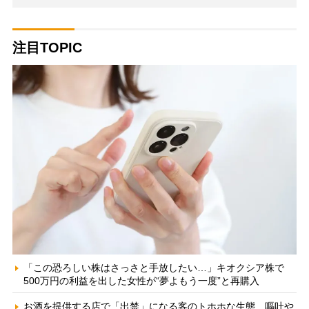
注目TOPIC
「この恐ろしい株はさっさと手放したい…」キオクシア株で
500万円の利益を出した女性が“夢よもう一度”と再購入
お酒を提供する店で「出禁」になる客のトホホな生態 嘔吐や