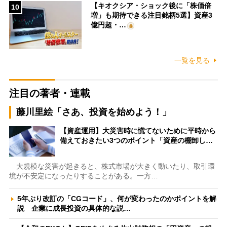
【キオクシア・ショック後に「株価倍
10
増」も期待できる注目銘柄5選】資産3
億円超・…
一覧を見る
注目の著者・連載
藤川里絵「さあ、投資を始めよう！」
【資産運用】大災害時に慌てないために平時から
備えておきたい3つのポイント「資産の棚卸し…
大規模な災害が起きると、株式市場が大きく動いたり、取引環
境が不安定になったりすることがある。一方…
5年ぶり改訂の「CGコード」、何が変わったのかポイントを解
説 企業に成長投資の具体的な説…