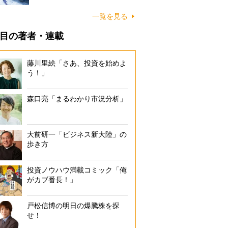
一覧を見る
目の著者・連載
藤川里絵「さあ、投資を始めよ
う！」
森口亮「まるわかり市況分析」
大前研一「ビジネス新大陸」の
歩き方
投資ノウハウ満載コミック「俺
がカブ番長！」
戸松信博の明日の爆騰株を探
せ！