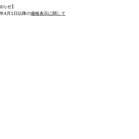
知らせ】
1年4月1日以降の
価格表示に関して