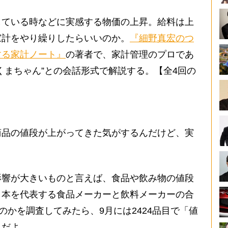
ている時などに実感する物価の上昇。給料は上
家計をやり繰りしたらいいのか。
『細野真宏のつ
する家計ノート』
の著者で、家計管理のプロであ
くまちゃん”との会話形式で解説する。【全4回の
商品の値段が上がってきた気がするんだけど、実
影響が大きいものと言えば、食品や飲み物の値段
日本を代表する食品メーカーと飲料メーカーの合
のかを調査してみたら、9月には2424品目で「値
んだよ。