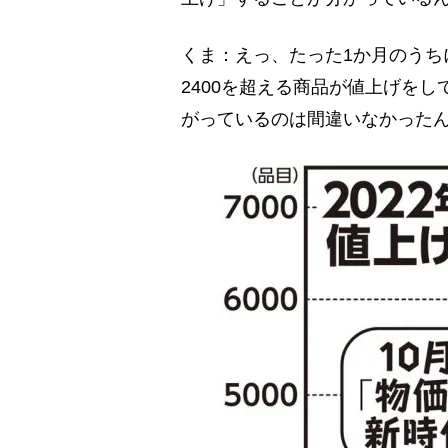
くま：えっ、たった1か月のうち
2400を超える商品が値上げを
がっているのは間違いなかった