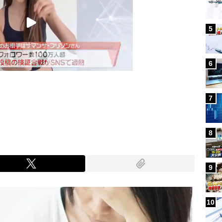
5
6
7
Mute
8
9
10