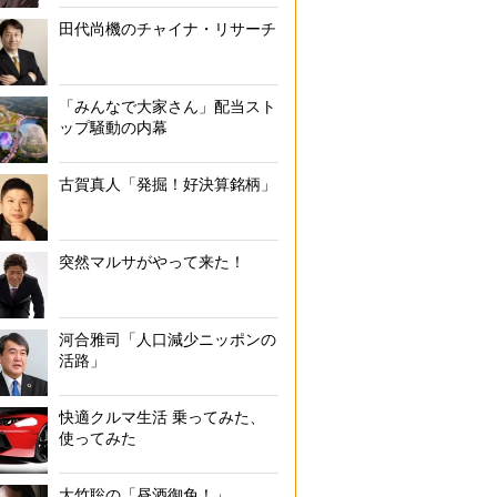
田代尚機のチャイナ・リサーチ
「みんなで大家さん」配当スト
ップ騒動の内幕
古賀真人「発掘！好決算銘柄」
突然マルサがやって来た！
河合雅司「人口減少ニッポンの
活路」
快適クルマ生活 乗ってみた、
使ってみた
大竹聡の「昼酒御免！」