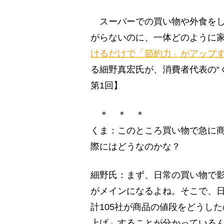
スーパーでの買い物や外食をし
がらないのに、一体どのように
けるだけで「節約力」がアップ
る細野真宏氏が、消費者代表の“
第1回】
＊ ＊ ＊
くま：このところ買い物で急に
際にはどうなのかな？
細野氏：まず、日常の買い物で
がメインになるよね。そこで、
計105社が商品の値段をどうした
上げ」することが分かっている