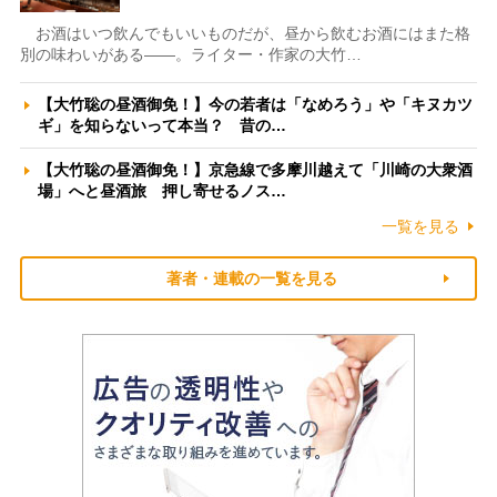
お酒はいつ飲んでもいいものだが、昼から飲むお酒にはまた格
別の味わいがある――。ライター・作家の大竹…
【大竹聡の昼酒御免！】今の若者は「なめろう」や「キヌカツ
ギ」を知らないって本当？ 昔の…
【大竹聡の昼酒御免！】京急線で多摩川越えて「川崎の大衆酒
場」へと昼酒旅 押し寄せるノス…
一覧を見る
著者・連載の一覧を見る