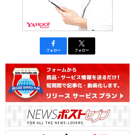
フォロー
フォロー