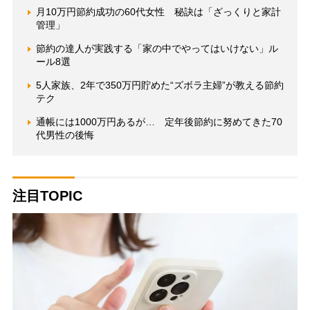
月10万円節約成功の60代女性 秘訣は「ざっくりと家計
管理」
節約の達人が実践する「家の中でやってはいけない」ル
ール8選
5人家族、2年で350万円貯めた“ズボラ主婦”が教える節約
テク
通帳には1000万円あるが… 定年後節約に努めてきた70
代男性の後悔
注目TOPIC