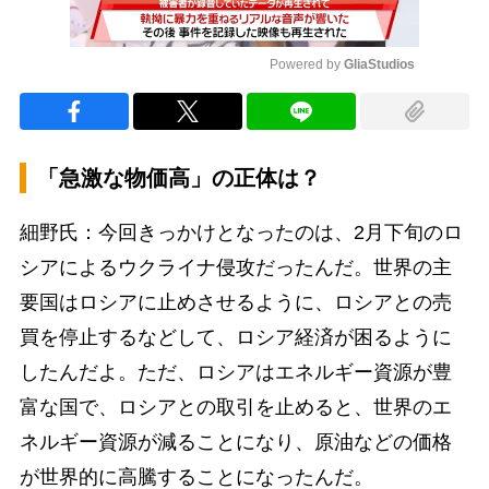
Powered by 
GliaStudios
Mute
「急激な物価高」の正体は？
細野氏：今回きっかけとなったのは、2月下旬のロ
シアによるウクライナ侵攻だったんだ。世界の主
要国はロシアに止めさせるように、ロシアとの売
買を停止するなどして、ロシア経済が困るように
したんだよ。ただ、ロシアはエネルギー資源が豊
富な国で、ロシアとの取引を止めると、世界のエ
ネルギー資源が減ることになり、原油などの価格
が世界的に高騰することになったんだ。