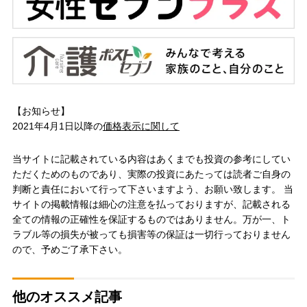
【お知らせ】
2021年4月1日以降の
価格表示に関して
当サイトに記載されている内容はあくまでも投資の参考にしてい
ただくためのものであり、実際の投資にあたっては読者ご自身の
判断と責任において行って下さいますよう、お願い致します。 当
サイトの掲載情報は細心の注意を払っておりますが、記載される
全ての情報の正確性を保証するものではありません。万が一、ト
ラブル等の損失が被っても損害等の保証は一切行っておりません
ので、予めご了承下さい。
他のオススメ記事