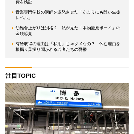
費を検証
音楽専門学校の講師を激怒させた「あまりにも酷い生徒
レベル」
幼稚舎上がりは別格？ 私が見た「本物慶應ボーイ」の
金銭感覚
有給取得の理由は「私用」じゃダメなの？ 休む理由を
根掘り葉掘り聞かれる若者たちの憂鬱
注目TOPIC