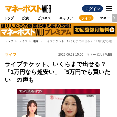
ログイン
トップ
投資
ビジネス
キャリア
ライフ
マネー
トップ
ライフ
趣味
ライブチケット、いくらまで出せる？「1万円なら超安
ライフ
2022.09.23 15:00
マネーポストWEB
ライブチケット、いくらまで出せる？
「1万円なら超安い」「5万円でも買いた
い」の声も