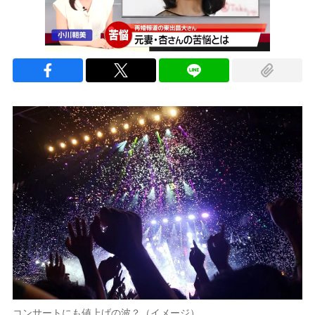
コンサートにも値上げの波？（イメージ）