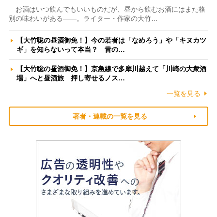
お酒はいつ飲んでもいいものだが、昼から飲むお酒にはまた格
別の味わいがある――。ライター・作家の大竹…
【大竹聡の昼酒御免！】今の若者は「なめろう」や「キヌカツ
ギ」を知らないって本当？ 昔の…
【大竹聡の昼酒御免！】京急線で多摩川越えて「川崎の大衆酒
場」へと昼酒旅 押し寄せるノス…
一覧を見る
著者・連載の一覧を見る