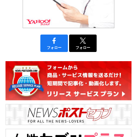
フォロー
フォロー