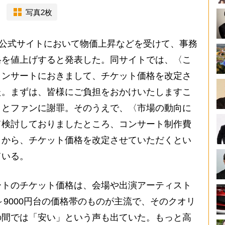
写真2枚
、公式サイトにおいて物価上昇などを受けて、事務
格を値上げすると発表した。同サイトでは、〈こ
コンサートにおきまして、チケット価格を改定さ
た。まずは、皆様にご負担をおかけいたしますこ
〉とファンに謝罪。そのうえで、〈市場の動向に
て検討しておりましたところ、コンサート制作費
とから、チケット価格を改定させていただくとい
ている。
トのチケット価格は、会場や出演アーティスト
～9000円台の価格帯のものが主流で、そのクオリ
の間では「安い」という声も出ていた。もっと高