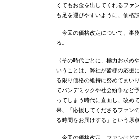
くてもお金を出してくれるファ
も足を運びやすいように、価格
今回の価格改定について、事務
る。
〈その時代ごとに、極力お求め
いうことは、弊社が皆様の応援
る限り価格の維持に努めてまい
てパンデミックや社会紛争など
ってしまう時代に直面し、改め
果、「応援してくださるファン
る時間をお届けする」という原点
今回の価格改定、ファンはどの