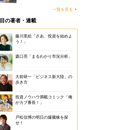
一覧を見る
目の著者・連載
藤川里絵「さあ、投資を始めよ
う！」
森口亮「まるわかり市況分析」
大前研一「ビジネス新大陸」の
歩き方
投資ノウハウ満載コミック「俺
がカブ番長！」
戸松信博の明日の爆騰株を探
せ！