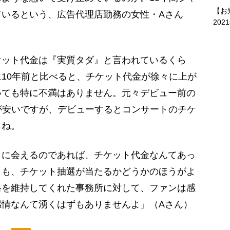
【お
ているという、広告代理店勤務の女性・Aさん
202
ケット代金は『実質タダ』と言われているくら
10年前と比べると、チケット代金が徐々に上が
いても特に不満はありません。元々デビュー前の
トが安いですが、デビューするとコンサートのチケ
らね。
に会えるのであれば、チケット代金なんてあっ
りも、チケット抽選が当たるかどうかのほうがよ
格を維持してくれた事務所に対して、ファンは感
感情なんて湧くはずもありませんよ」（Aさん）