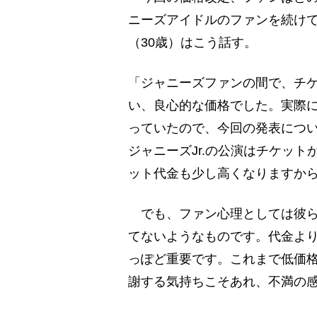
ニーズアイドルのファンを続け
（30歳）はこう話す。
「ジャニーズファンの間で、チ
い、良心的な価格でした。実際に
っていたので、今回の発表につ
ジャニーズJr.の公演はチケッ
ット代金も少し高くなりますか
でも、ファン心理としては彼ら
てないようなものです。代金よ
っぽど重要です。これまで低価
謝する気持ちこそあれ、不満の