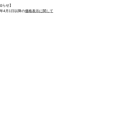
知らせ】
1年4月1日以降の
価格表示に関して