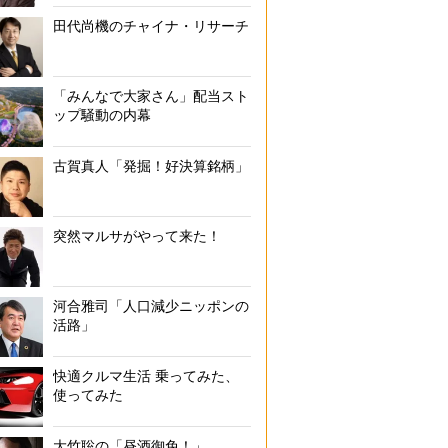
田代尚機のチャイナ・リサーチ
「みんなで大家さん」配当スト
ップ騒動の内幕
古賀真人「発掘！好決算銘柄」
突然マルサがやって来た！
河合雅司「人口減少ニッポンの
活路」
快適クルマ生活 乗ってみた、
使ってみた
大竹聡の「昼酒御免！」