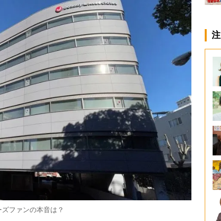
注
ーズファンの本音は？