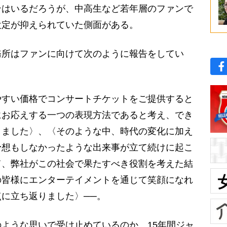
ンはいるだろうが、中高生など若年層のファンで
設定が抑えられていた側面がある。
所はファンに向けて次のように報告をしてい
やすい価格でコンサートチケットをご提供すると
にお応えする一つの表現方法であると考え、でき
りました〉、〈そのような中、時代の変化に加え
予想もしなかったような出来事が立て続けに起こ
て、弊社がこの社会で果たすべき役割を考えた結
の皆様にエンターテイメントを通じて笑顔になれ
に立ち返りました〉──。
ような思いで受け止めているのか。15年間ジャ