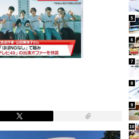
5
6
7
Mute
8
9
10