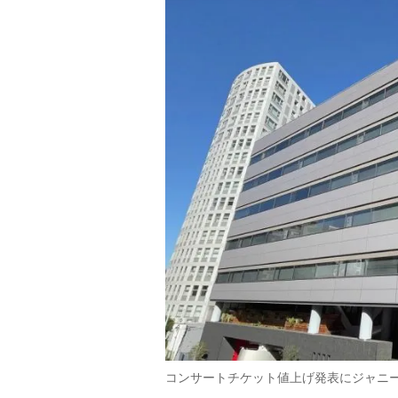
コンサートチケット値上げ発表にジャニ