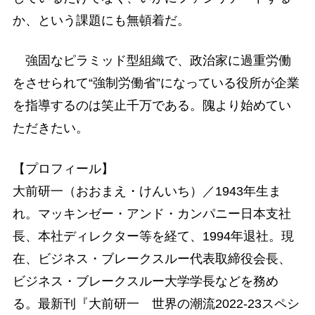
か、という課題にも無頓着だ。
強固なピラミッド型組織で、政治家に過重労働
をさせられて“強制労働省”になっている役所が企業
を指導するのは笑止千万である。隗より始めてい
ただきたい。
【プロフィール】
大前研一（おおまえ・けんいち）／1943年生ま
れ。マッキンゼー・アンド・カンパニー日本支社
長、本社ディレクター等を経て、1994年退社。現
在、ビジネス・ブレークスルー代表取締役会長、
ビジネス・ブレークスルー大学学長などを務め
る。最新刊『大前研一 世界の潮流2022-23スペシ