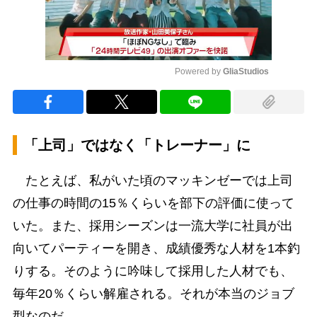
Powered by 
GliaStudios
Mute
「上司」ではなく「トレーナー」に
たとえば、私がいた頃のマッキンゼーでは上司
の仕事の時間の15％くらいを部下の評価に使って
いた。また、採用シーズンは一流大学に社員が出
向いてパーティーを開き、成績優秀な人材を1本釣
りする。そのように吟味して採用した人材でも、
毎年20％くらい解雇される。それが本当のジョブ
型なのだ。