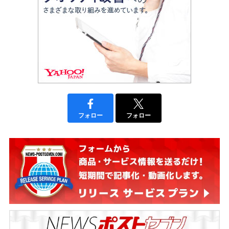
フォロー
フォロー