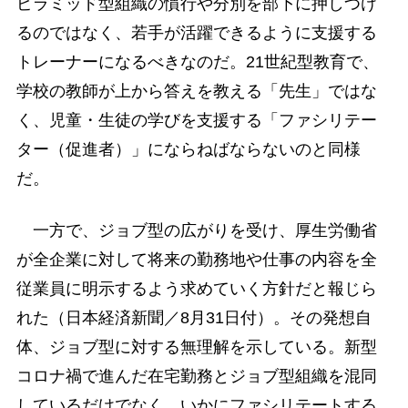
ピラミッド型組織の慣行や分別を部下に押しつけ
るのではなく、若手が活躍できるように支援する
トレーナーになるべきなのだ。21世紀型教育で、
学校の教師が上から答えを教える「先生」ではな
く、児童・生徒の学びを支援する「ファシリテー
ター（促進者）」にならねばならないのと同様
だ。
一方で、ジョブ型の広がりを受け、厚生労働省
が全企業に対して将来の勤務地や仕事の内容を全
従業員に明示するよう求めていく方針だと報じら
れた（日本経済新聞／8月31日付）。その発想自
体、ジョブ型に対する無理解を示している。新型
コロナ禍で進んだ在宅勤務とジョブ型組織を混同
しているだけでなく、いかにファシリテートする