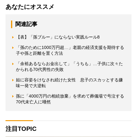
あなたにオススメ
関連記事
【表】「孫ブルー」にならない実践ルール8
「孫のために1000万円超…」老親の経済支援を期待する
子や孫と距離を置く方法
「余裕あるならお金出して」「うちも」…子供に次々た
かられる70代男性の失敗
姑に容姿をけなされ続けた女性 息子のスカッとする嫌
味一発で大逆転
孫に「4000万円の相続放棄」を求めて葬儀場で号泣する
70代未亡人に唖然
注目TOPIC