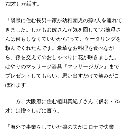
72才）が話す。
「隣県に住む長男一家が幼稚園児の孫2人を連れて
きました。しかもお嫁さんが気を回して“お義母さ
んは何もしなくていいから”って、ケータリングを
頼んでくれたんです。豪華なお料理を食べなが
ら、孫を交えてのおしゃべりに花が咲きました。
はやりのマッサージ器具『マッサージガン』まで
プレゼントしてもらい、思い出すだけで笑みがこ
ぼれます」
一方、大阪府に住む植田真紀子さん（仮名・75
才）は憎々しげに言う。
「海外で事業をしていた娘の夫がコロナで失業