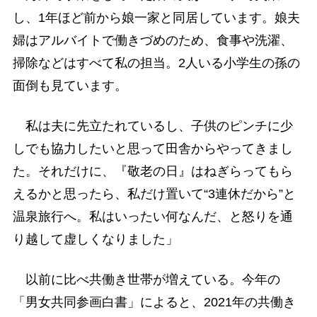
し、1年ほど前から娘一家と同居しています。娘夫
婦はアルバイトで働きづめのため、食事や洗濯、
掃除などはすべて私の担当。2人いる小学生の孫の
面倒も見ています。
私は夫に先立たれているし、子供のピンチに少
しでも協力したいと思って田舎からやってきまし
た。それだけに、『敬老の日』はねぎらってもら
えるかと思ったら、私だけ置いて“3連休だから”と
温泉旅行へ。私はいったい何なんだ、と怒りを通
り越して虚しくなりました」
以前に比べ共働き世帯が増えている。今年の
「男女共同参画白書」によると、2021年の共働き