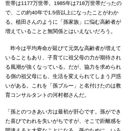
世帯は1177万世帯。1985年は718万世帯だったの
で、この約40年で1.5倍以上になったことがわか
る。植田さんのように「孫家族」に悩む高齢者が
増えていることと無関係とはいえないだろう。
昨今は平均寿命が延びて元気な高齢者が増えて
いることもあり、子育てに祖父母の力が期待され
る風潮が強くなっている。だが、協力を求められ
る側の祖父母にも、生活を変えられてしまう戸惑
いがある。これを「孫ブルー」と名付けたのは教
育コンサルタントの河村都さんだ。
「孫とのつきあい方は最初が肝心です。孫ができ
た喜びでわれを失いがちですが、そこで距離感を
間違えると大変なことになる。孫のために、いろ