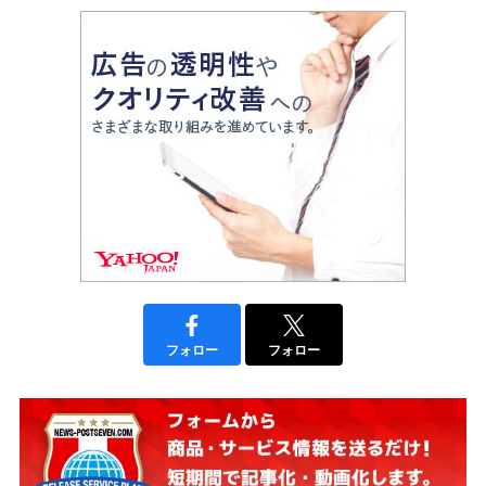
フォロー
フォロー