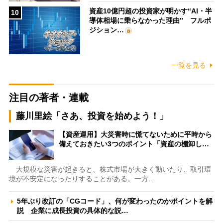
資産10億円超の投資家が明かす“AI・半
10
導体相場に乗らなかった理由” フルポ
ジション…
一覧を見る
注目の著者・連載
藤川里絵「さあ、投資を始めよう！」
【資産運用】大災害時に慌てないために平時から
備えておきたい3つのポイント「資産の棚卸し…
大規模な災害が起きると、株式市場が大きく動いたり、取引環
境が不安定になったりすることがある。一方…
5年ぶり改訂の「CGコード」、何が変わったのかポイントを解
説 企業に成長投資の具体的な説…