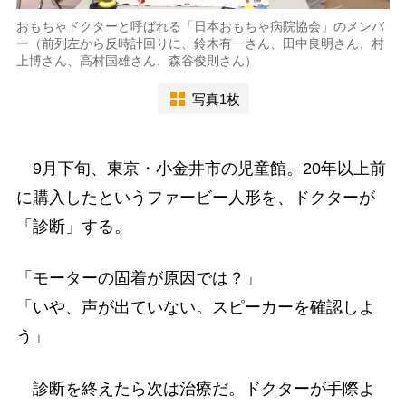
おもちゃドクターと呼ばれる「日本おもちゃ病院協会」のメンバ
ー（前列左から反時計回りに、鈴木有一さん、田中良明さん、村
上博さん、高村国雄さん、森谷俊則さん）
写真1枚
9月下旬、東京・小金井市の児童館。20年以上前
に購入したというファービー人形を、ドクターが
「診断」する。
「モーターの固着が原因では？」
「いや、声が出ていない。スピーカーを確認しよ
う」
診断を終えたら次は治療だ。ドクターが手際よ