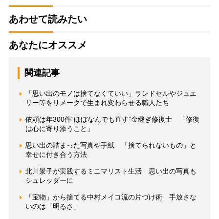
あわせて読みたい
あなたにオススメ
関連記事
「思い出のモノは捨てなくていい」ランドセルやジュエ
リー等をリメークで生まれ変わらせる職人たち
依頼は年300件“ほぼなんでも直す”金継ぎ修復士 「修復
は心に寄り添うこと」
思い出の詰まった写真や手紙 「捨てられないもの」と
幸せに付き合う方法
北川景子が実践するミニマリスト生活 思い出の写真も
シュレッダーに
「宝物」から捨てる中村メイコ流の片づけ術 手放さな
いのは「明るさ」