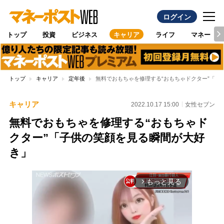
ログイン
トップ
投資
ビジネス
キャリア
ライフ
マネー
トップ
キャリア
定年後
無料でおもちゃを修理する“おもちゃドクター”「子
キャリア
2022.10.17 15:00
女性セブン
無料でおもちゃを修理する“おもちゃド
クター”「子供の笑顔を見る瞬間が大好
き」
もっと見る
arrow_forward_ios