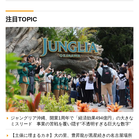
注目TOPIC
ジャングリア沖縄、開業1周年で「経済効果494億円」の大きな
ミスリード 事業の苦戦を覆い隠す“不透明すぎる巨大な数字”
【土俵に埋まるカネ】大の里、豊昇龍が黒星続きの名古屋場所