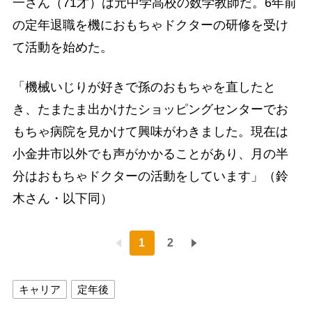
一さん（71才）は元中学高校の数学教師だ。6年前
の定年退職を機におもちゃドクターの研修を受け
て活動を始めた。
「機械いじりが好きで孫のおもちゃを直したと
き、たまたま出かけたショッピングセンターでお
もちゃ病院を見かけて興味がわきました。現在は
小金井市以外でも声がかかることがあり、月の半
分はおもちゃドクターの活動をしています」（鈴
木さん・以下同）
1
2
キャリア
定年後