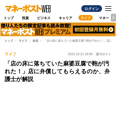
ログイン
トップ
投資
ビジネス
キャリア
ライフ
マネー
トップ
ライフ
生活
「店の床に落ちていた麻婆豆腐で鞄が汚れた！」店に弁
ライフ
2022.10.21 19:00
週刊ポスト
「店の床に落ちていた麻婆豆腐で鞄が汚
れた！」店に弁償してもらえるのか、弁
護士が解説