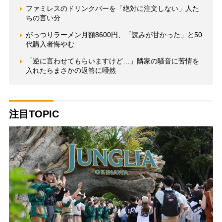
ファミレスのドリンクバーを「絶対に注文しない」人た
ちの言い分
がっつりラーメン月額8600円、「読みが甘かった」と50
代購入者悔やむ
「逆に言わせてもらいますけど…」隣家の騒音に苦情を
入れたらまさかの返答に唖然
注目TOPIC