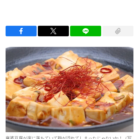
麻婆豆腐が床に落ちていて鞄が汚れてしまったじゃないか！（写