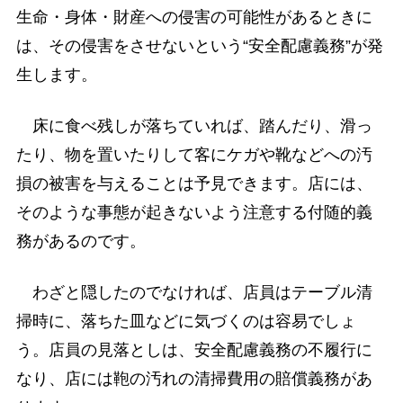
生命・身体・財産への侵害の可能性があるときに
は、その侵害をさせないという“安全配慮義務”が発
生します。
床に食べ残しが落ちていれば、踏んだり、滑っ
たり、物を置いたりして客にケガや靴などへの汚
損の被害を与えることは予見できます。店には、
そのような事態が起きないよう注意する付随的義
務があるのです。
わざと隠したのでなければ、店員はテーブル清
掃時に、落ちた皿などに気づくのは容易でしょ
う。店員の見落としは、安全配慮義務の不履行に
なり、店には鞄の汚れの清掃費用の賠償義務があ