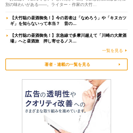
別の味わいがある――。ライター・作家の大竹…
【大竹聡の昼酒御免！】今の若者は「なめろう」や「キヌカツ
ギ」を知らないって本当？ 昔の…
【大竹聡の昼酒御免！】京急線で多摩川越えて「川崎の大衆酒
場」へと昼酒旅 押し寄せるノス…
一覧を見る
著者・連載の一覧を見る