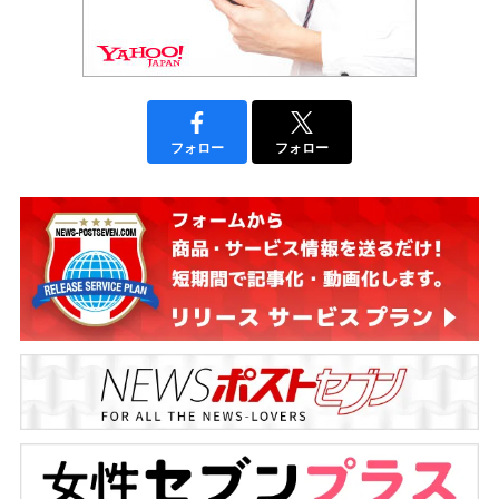
フォロー
フォロー