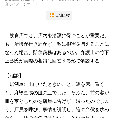
真：イメージマート）
写真1枚
飲食店では、店内を清潔に保つことが重要だ。
もし清掃が行き届かず、客に損害を与えることに
なった場合、賠償義務はあるのか。弁護士の竹下
正己氏が実際の相談に回答する形で解説する。
【相談】
居酒屋に出向いたときのこと。鞄を床に置く
と、麻婆豆腐の皿の上でした。たぶん、前の客が
皿を落としたのを店員に告げず、帰ったのでしょ
う。店員を呼び、事情を説明し、鞄の弁償を求め