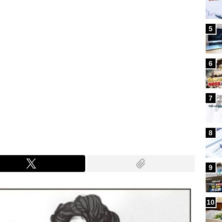
5
6
7
8
9
10