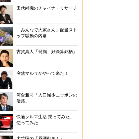
田代尚機のチャイナ・リサーチ
「みんなで大家さん」配当スト
ップ騒動の内幕
古賀真人「発掘！好決算銘柄」
突然マルサがやって来た！
河合雅司「人口減少ニッポンの
活路」
快適クルマ生活 乗ってみた、
使ってみた
大竹聡の「昼酒御免！」