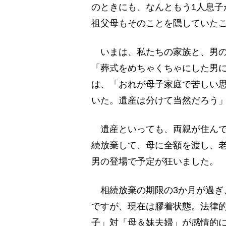
のときにも、なんともう1人息子
祖父母もそのことを隠していた
いまは、私たちの家族と、男の
「葬式をめちゃくちゃにした男に
は、「おれが母子家庭で苦しい
いた。遺産は分けて当然だろう
遺産といっても、両親が住んでい
続放棄して、母に全額を渡し、
男の登場で予定が狂いました。
相続放棄の期限の3か月が過ぎ
ですが、現在は膠着状態。法律
子」対「母＆妹夫婦」が感情的