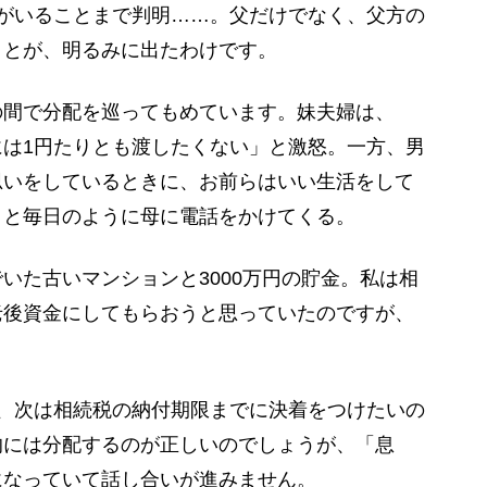
がいることまで判明……。父だけでなく、父方の
ことが、明るみに出たわけです。
間で分配を巡ってもめています。妹夫婦は、
は1円たりとも渡したくない」と激怒。一方、男
思いをしているときに、お前らはいい生活をして
」と毎日のように母に電話をかけてくる。
た古いマンションと3000万円の貯金。私は相
老後資金にしてもらおうと思っていたのですが、
、次は相続税の納付期限までに決着をつけたいの
的には分配するのが正しいのでしょうが、「息
になっていて話し合いが進みません。