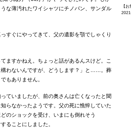
【お
ような薄汚れたワイシャツにチノパン、サンダル
202
っすぐにやってきて、父の遺影を顎でしゃくり
ってますかねえ。ちょっと話があるんスけど。こ
は構わないんですが、どうします？」と……。葬
までもありません。
っていましたが、前の奥さんは亡くなったと聞
は知らなかったようです。父の死に憔悴していた
ほどのショックを受け、いまにも倒れそう
対することにしました。