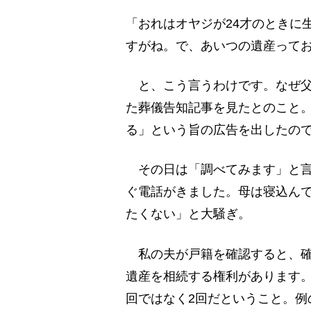
「おれはオヤジが24才のときに
すがね。で、あいつの遺産って
と、こう言うわけです。なぜ父
た葬儀告知記事を見たとのこと
る」という旨の広告を出したの
その日は「調べてみます」と言
ぐ電話がきました。母は寝込ん
たくない」と大騒ぎ。
私の夫が戸籍を確認すると、確
遺産を相続する権利があります。
回ではなく2回だということ。例