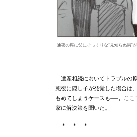
通夜の席に父にそっくりな“見知らぬ男”
遺産相続においてトラブルの原
死後に隠し子が発覚した場合は
もめてしまうケースも──。ここ
家に解決策を聞いた。
＊ ＊ ＊