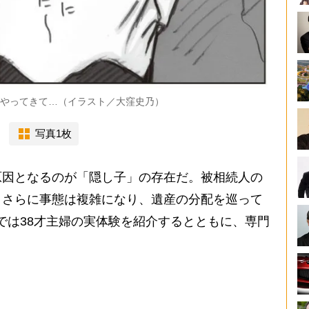
がやってきて…（イラスト／大窪史乃）
写真1枚
因となるのが「隠し子」の存在だ。被相続人の
、さらに事態は複雑になり、遺産の分配を巡って
では38才主婦の実体験を紹介するとともに、専門