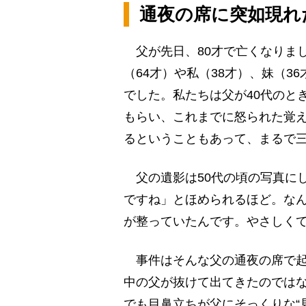
通夜の席に突如現れ
父が先日、80才で亡くなりま
（64才）や私（38才）、妹（
でした。私たちは父が40代のと
もらい、これまでに怒られた覚
るということもあって、まるで
父の遺影は50代の頃の写真に
ですね」とほめられるほど。なん
が整っていたんです。やさしく
事件はそんな父の通夜の席で起
中の父が抜けて出てきたのでは
でも目鼻立ちが父にそっくりな“