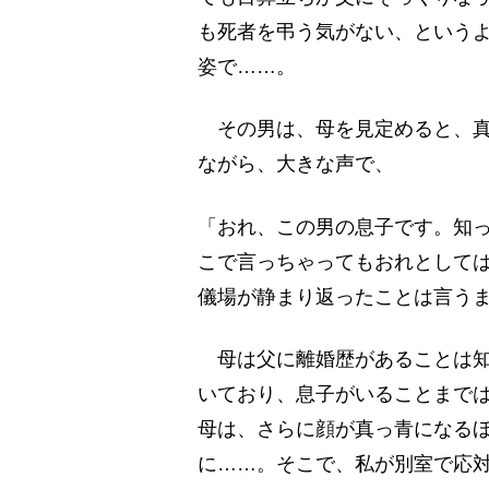
も死者を弔う気がない、という
姿で……。
その男は、母を見定めると、真
ながら、大きな声で、
「おれ、この男の息子です。知
こで言っちゃってもおれとして
儀場が静まり返ったことは言う
母は父に離婚歴があることは知
いており、息子がいることまで
母は、さらに顔が真っ青になる
に……。そこで、私が別室で応