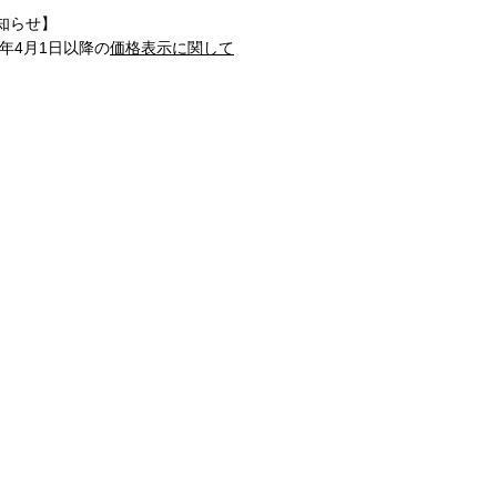
知らせ】
1年4月1日以降の
価格表示に関して