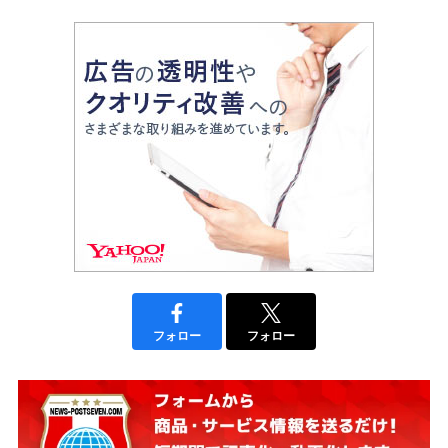
フォロー
フォロー