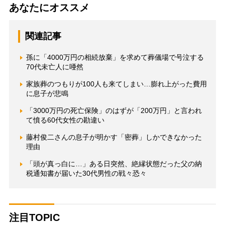
あなたにオススメ
関連記事
孫に「4000万円の相続放棄」を求めて葬儀場で号泣する
70代未亡人に唖然
家族葬のつもりが100人も来てしまい…膨れ上がった費用
に息子が悲鳴
「3000万円の死亡保険」のはずが「200万円」と言われ
て憤る60代女性の勘違い
藤村俊二さんの息子が明かす「密葬」しかできなかった
理由
「頭が真っ白に…」ある日突然、絶縁状態だった父の納
税通知書が届いた30代男性の戦々恐々
注目TOPIC