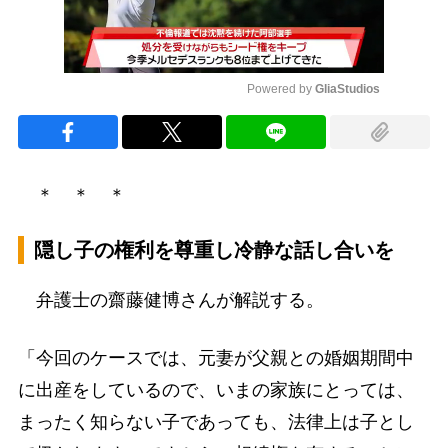
Powered by 
GliaStudios
Mute
＊ ＊ ＊
隠し子の権利を尊重し冷静な話し合いを
弁護士の齋藤健博さんが解説する。
「今回のケースでは、元妻が父親との婚姻期間中
に出産をしているので、いまの家族にとっては、
まったく知らない子であっても、法律上は子とし