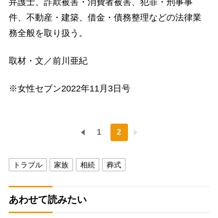
弁護士、詐欺被害・消費者被害、犯罪・刑事事
件、不動産・建築、借金・債務整理などの法律業
務全般を取り扱う。
取材・文／前川亜紀
※女性セブン2022年11月3日号
1
2
トラブル
家族
相続
葬式
あわせて読みたい