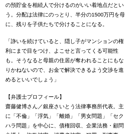
の預貯金を相続人で分けるのがいい着地点だとい
う。分配は法律にのっとり、半分の1500万円を母
に、残りを子供たちで分けることになる。
「諍いを続けていると、隠し子がマンションの権
利にまで目をつけ、よこせと言ってくる可能性
も。そうなると母親の住居が奪われることにもな
りかねないので、お金で解決できるよう交渉を進
めるといいでしょう」
【弁護士プロフィール】
齋藤健博さん／銀座さいとう法律事務所代表。主
に「不倫」「浮気」「離婚」「男女問題」「セク
ハラ問題」を中心に、債権回収、企業法務・顧問