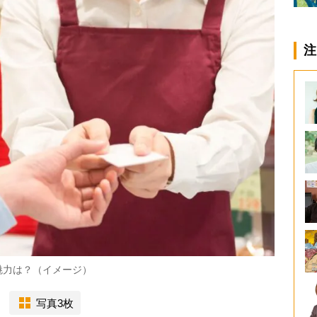
注
魅力は？（イメージ）
写真3枚