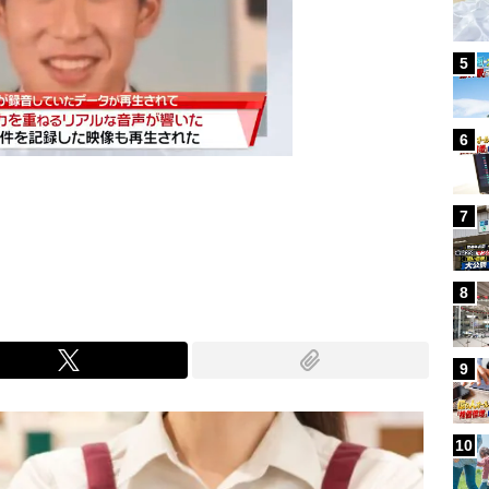
5
6
7
Mute
8
9
10