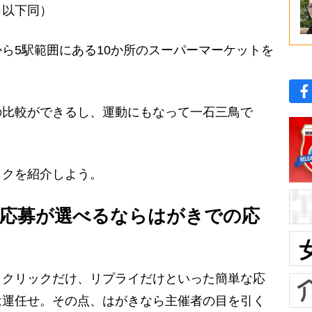
・以下同）
ら5駅範囲にある10か所のスーパーマーケットを
の比較ができるし、運動にもなって一石三鳥で
クを紹介しよう。
NS応募が選べるならはがきでの応
、クリックだけ、リプライだけといった簡単な応
は運任せ。その点、はがきなら主催者の目を引く