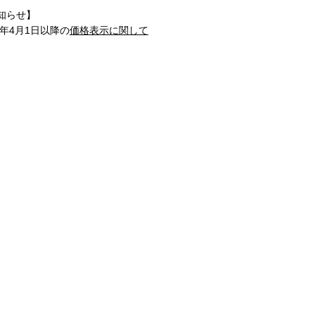
知らせ】
1年4月1日以降の
価格表示に関して