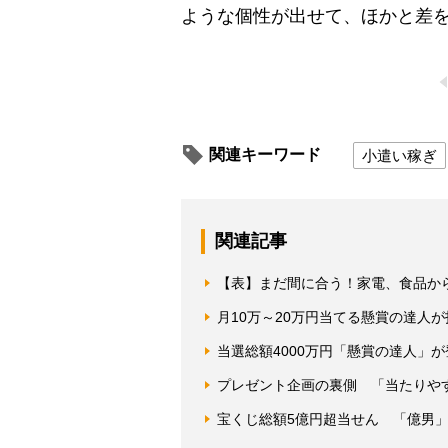
ような個性が出せて、ほかと差
関連キーワード
小遣い稼ぎ
関連記事
【表】まだ間に合う！家電、食品か
月10万～20万円当てる懸賞の達人
当選総額4000万円「懸賞の達人」
プレゼント企画の裏側 「当たりや
宝くじ総額5億円超当せん 「億男