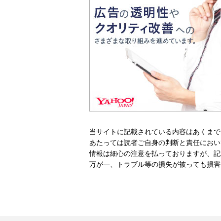
当サイトに記載されている内容はあくまで
あたっては読者ご自身の判断と責任におい
情報は細心の注意を払っておりますが、記
万が一、トラブル等の損失が被っても損害