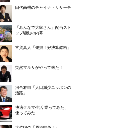
田代尚機のチャイナ・リサーチ
「みんなで大家さん」配当スト
ップ騒動の内幕
古賀真人「発掘！好決算銘柄」
突然マルサがやって来た！
河合雅司「人口減少ニッポンの
活路」
快適クルマ生活 乗ってみた、
使ってみた
大竹聡の「昼酒御免！」