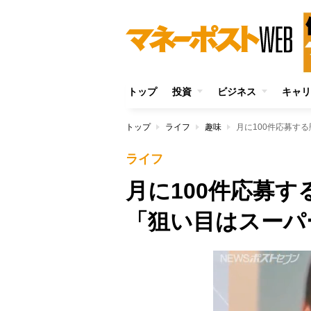
トップ
投資
ビジネス
キャリ
トップ
ライフ
趣味
月に100件応募す
ライフ
月に100件応募す
「狙い目はスーパ