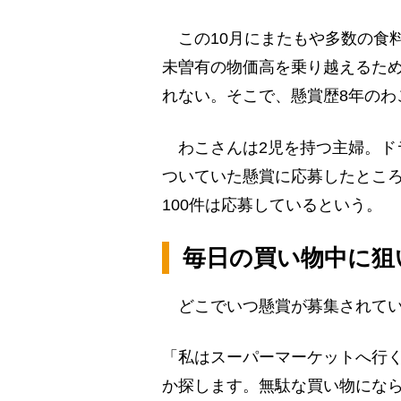
この10月にまたもや多数の食
未曽有の物価高を乗り越えるた
れない。そこで、懸賞歴8年のわ
わこさんは2児を持つ主婦。ドラ
ついていた懸賞に応募したところ
100件は応募しているという。
毎日の買い物中に狙
どこでいつ懸賞が募集されてい
「私はスーパーマーケットへ行
か探します。無駄な買い物にな