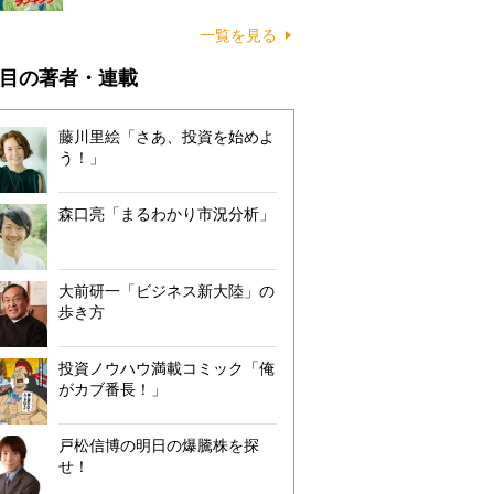
一覧を見る
目の著者・連載
藤川里絵「さあ、投資を始めよ
う！」
森口亮「まるわかり市況分析」
大前研一「ビジネス新大陸」の
歩き方
投資ノウハウ満載コミック「俺
がカブ番長！」
戸松信博の明日の爆騰株を探
せ！