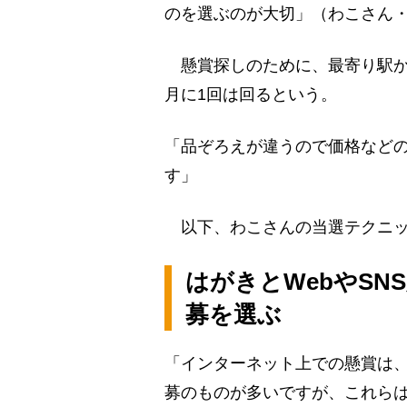
のを選ぶのが大切」（わこさん
懸賞探しのために、最寄り駅か
月に1回は回るという。
「品ぞろえが違うので価格など
す」
以下、わこさんの当選テクニッ
はがきとWebやS
募を選ぶ
「インターネット上での懸賞は
募のものが多いですが、これら