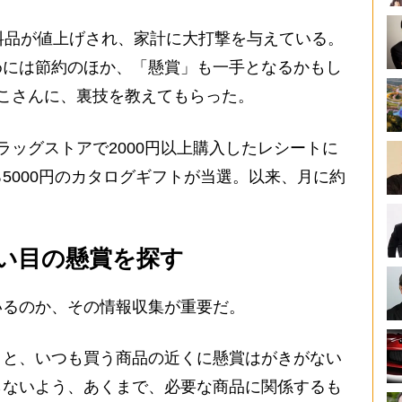
料品が値上げされ、家計に大打撃を与えている。
めには節約のほか、「懸賞」も一手となるかもし
こさんに、裏技を教えてもらった。
ッグストアで2000円以上購入したレシートに
5000円のカタログギフトが当選。以来、月に約
い目の懸賞を探す
るのか、その情報収集が重要だ。
くと、いつも買う商品の近くに懸賞はがきがない
らないよう、あくまで、必要な商品に関係するも