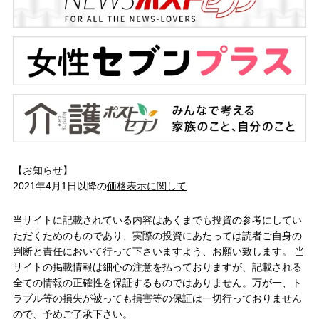
【お知らせ】
2021年4月1日以降の
価格表示に関して
当サイトに記載されている内容はあくまでも投資の参考にしてい
ただくためのものであり、実際の投資にあたっては読者ご自身の
判断と責任において行って下さいますよう、お願い致します。 当
サイトの掲載情報は細心の注意を払っておりますが、記載される
全ての情報の正確性を保証するものではありません。万が一、ト
ラブル等の損失が被っても損害等の保証は一切行っておりません
ので、予めご了承下さい。