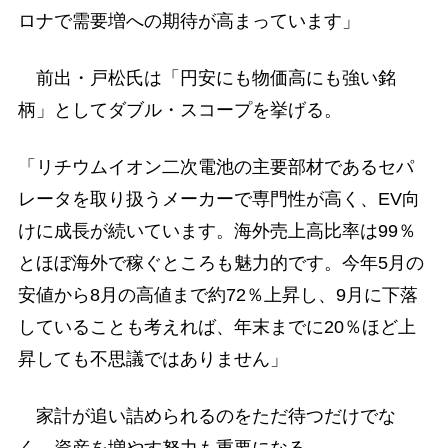
ロナで需要増への期待が高まっています」
前出・戸松氏は「円安にも物価高にも強い銘
柄」としてダブル・スコープを挙げる。
「リチウムイオン二次電池の主要部材であるセパ
レータを取り扱うメーカーで専門性が高く、EV向
けに成長が続いています。海外売上高比率は99％
とほぼ海外で稼ぐところも魅力的です。今年5月の
安値から8月の高値まで約72％上昇し、9月に下落
していることも考えれば、年末までに20％ほど上
昇しても不思議ではありません」
家計が追い詰められるのをただ待つだけでな