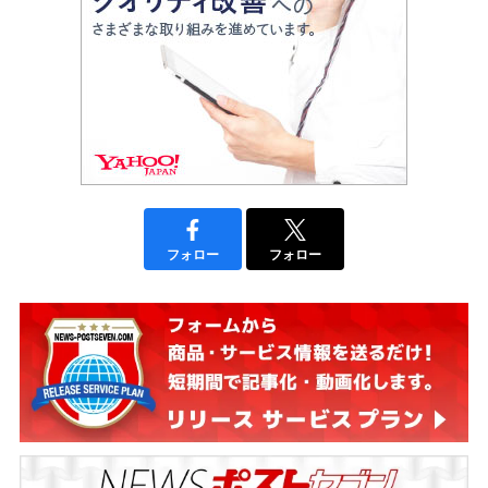
フォロー
フォロー