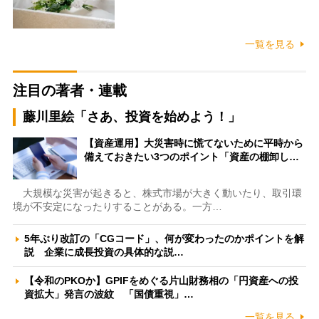
一覧を見る
注目の著者・連載
藤川里絵「さあ、投資を始めよう！」
【資産運用】大災害時に慌てないために平時から
備えておきたい3つのポイント「資産の棚卸し…
大規模な災害が起きると、株式市場が大きく動いたり、取引環
境が不安定になったりすることがある。一方…
5年ぶり改訂の「CGコード」、何が変わったのかポイントを解
説 企業に成長投資の具体的な説…
【令和のPKOか】GPIFをめぐる片山財務相の「円資産への投
資拡大」発言の波紋 「国債重視」…
一覧を見る