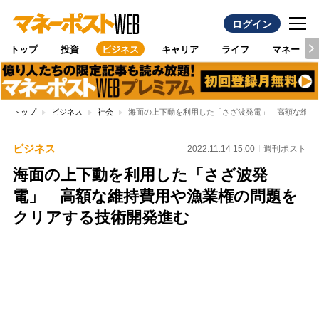
ログイン
トップ
投資
ビジネス
キャリア
ライフ
マネー
トップ
ビジネス
社会
海面の上下動を利用した「さざ波発電」 高額な維持
ビジネス
2022.11.14 15:00
週刊ポスト
海面の上下動を利用した「さざ波発
電」 高額な維持費用や漁業権の問題を
クリアする技術開発進む
Loaded
:
100.00%
/
Unmute