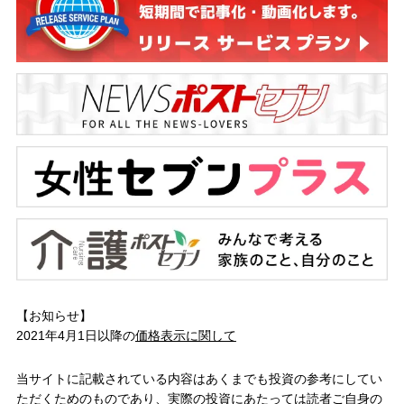
【お知らせ】
2021年4月1日以降の
価格表示に関して
当サイトに記載されている内容はあくまでも投資の参考にしてい
ただくためのものであり、実際の投資にあたっては読者ご自身の