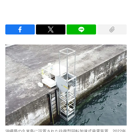
沖縄県の久米島に設置された往復型回転加速式発電装置。2022年