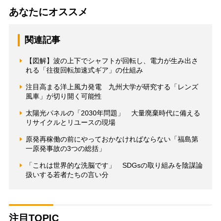
あなたにオススメ
関連記事
【図解】波の上下でシャフトが回転し、電力が生み出さ
れる「往復回転加速式ギア」の仕組み
注目高まる洋上風力発電 九州大学が研究する「レンズ
風車」が切り開く可能性
太陽光パネルの「2030年問題」 大量廃棄時代に備える
リサイクルとリユースの現場
原発再稼働の前にやっておかなければならない「福島第
一原発事故の3つの総括」
「これは世界的な洗脳です」 SDGsの取り組みを陰謀論
扱いする若者たちの言い分
注目TOPIC