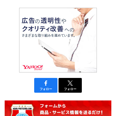
フォロー
フォロー