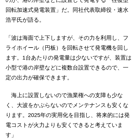
のが、港の岸壁などに設置して発電する「往復型
回転加速式発電装置」だ。同社代表取締役・速水
浩平氏が語る。
「波は海面で上下しますが、その力を利用し、フ
ライホイール（円板）を回転させて発電機を回し
ます。1台あたりの発電量は少ないですが、装置は
小型で港の岸壁などに複数台設置できるので、一
定の出力が確保できます。
海上に設置しないので漁業権への支障も少な
く、大波をかぶらないのでメンテナンスも安くな
ります。2025年の実用化を目指し、将来的には発
電コストが火力よりも安くできると考えていま
す」