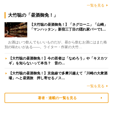
一覧を見る
大竹聡の「昼酒御免！」
【大竹聡の昼酒御免！】「ネグローニ」「山崎」
「マンハッタン」新宿三丁目の隠れ家バーで1…
お酒はいつ飲んでもいいものだが、昼から飲むお酒にはまた格
別の味わいがある――。ライター・作家の大竹…
【大竹聡の昼酒御免！】今の若者は「なめろう」や「キヌカツ
ギ」を知らないって本当？ 昔の…
【大竹聡の昼酒御免！】京急線で多摩川越えて「川崎の大衆酒
場」へと昼酒旅 押し寄せるノス…
一覧を見る
著者・連載の一覧を見る