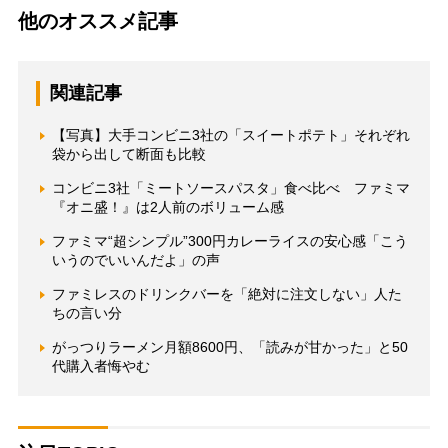
他のオススメ記事
関連記事
【写真】大手コンビニ3社の「スイートポテト」それぞれ
袋から出して断面も比較
コンビニ3社「ミートソースパスタ」食べ比べ ファミマ
『オニ盛！』は2人前のボリューム感
ファミマ“超シンプル”300円カレーライスの安心感「こう
いうのでいいんだよ」の声
ファミレスのドリンクバーを「絶対に注文しない」人た
ちの言い分
がっつりラーメン月額8600円、「読みが甘かった」と50
代購入者悔やむ