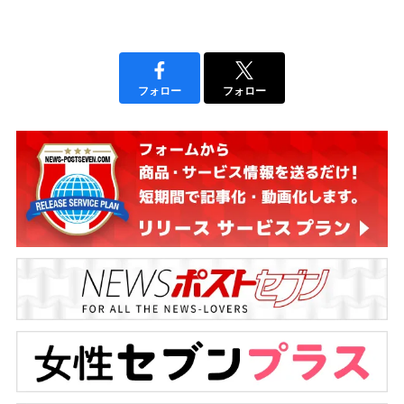
フォロー
フォロー