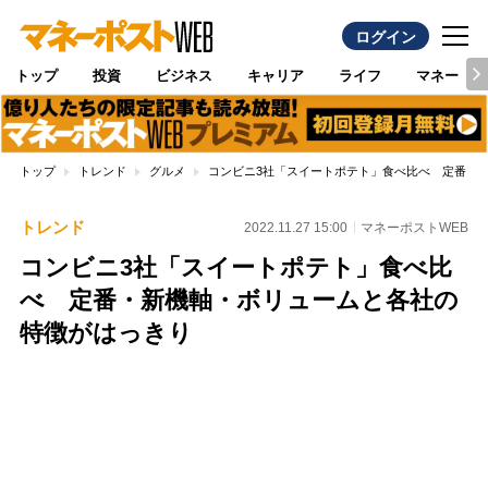
ログイン
トップ
投資
ビジネス
キャリア
ライフ
マネー
トップ
トレンド
グルメ
コンビニ3社「スイートポテト」食べ比べ 定番・
トレンド
2022.11.27 15:00
マネーポストWEB
コンビニ3社「スイートポテト」食べ比
べ 定番・新機軸・ボリュームと各社の
特徴がはっきり
Loaded
:
100.00%
/
Unmute