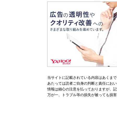
当サイトに記載されている内容はあくまで
あたっては読者ご自身の判断と責任におい
情報は細心の注意を払っておりますが、記
万が一、トラブル等の損失が被っても損害