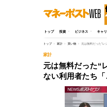
トップ
投資
ビジネス
キャリ
トップ
家計
買い物
元は無料だった“レ
家計
元は無料だった“
ない利用者たち「