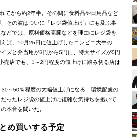
されてから約2年半。その間に食料品や日用品など
が、その波はついに「レジ袋値上げ」にも及ぶ事
ニなどでは、原料価格高騰などを理由にレジ袋を
えば、10月25日に値上げしたコンビニ大手の
イズと弁当用が3円から5円に、特大サイズが5円
小売店でも、1～2円程度の値上げに踏み切る店は
30～50％程度の大幅値上げになる。環境配慮の
料だったレジ袋の値上げに複雑な気持ちを抱いて
ちの本音を聞いた。
とめ買いする予定