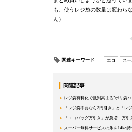
まとめ買いしようかと思ってい
も、使うレジ袋の数量は変わら
ん）
関連キーワード
エコ
スー
関連記事
レジ袋有料化で批判高まる“ポリ袋ハ
「レジ袋不要なら2円引き」と「レ
「エコバッグ万引き」が急増 万引
スーパー無料サービスの氷を14kg