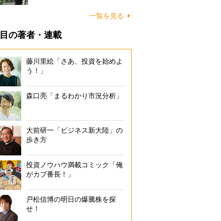
一覧を見る
目の著者・連載
藤川里絵「さあ、投資を始めよ
う！」
森口亮「まるわかり市況分析」
大前研一「ビジネス新大陸」の
歩き方
投資ノウハウ満載コミック「俺
がカブ番長！」
戸松信博の明日の爆騰株を探
せ！