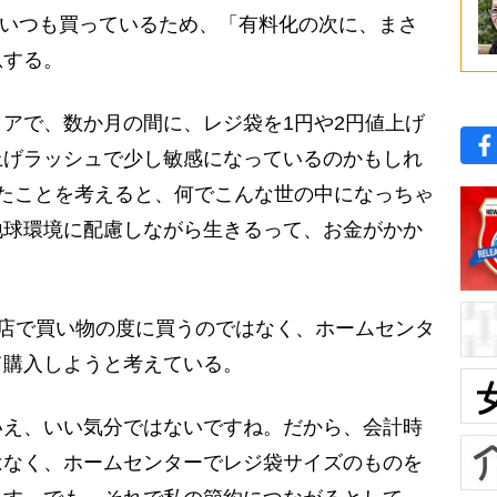
をいつも買っているため、「有料化の次に、まさ
息する。
アで、数か月の間に、レジ袋を1円や2円値上げ
上げラッシュで少し敏感になっているのかもしれ
たことを考えると、何でこんな世の中になっちゃ
地球環境に配慮しながら生きるって、お金がかか
店で買い物の度に買うのではなく、ホームセンタ
て購入しようと考えている。
いえ、いい気分ではないですね。だから、会計時
はなく、ホームセンターでレジ袋サイズのものを