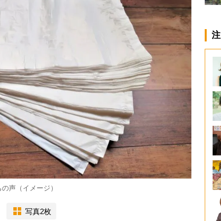
注
ちの声（イメージ）
写真2枚