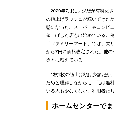
2020年7月にレジ袋が有料化
の値上げラッシュが続いてきた
態になった。スーパーやコンビ
値上げした店も出始めている。例
「ファミリーマート」では、大サ
から7円に価格改定された。他の
徐々に増えている。
1枚1枚の値上げ額は少額だが、
ためと理解しながらも、元は無
いる人も少なくない。利用者た
ホームセンターでま