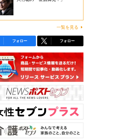
一覧を見る
フォロー
フォロー