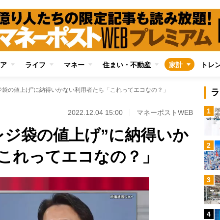
ア
ライフ
マネー
住まい・不動産
家計
トレ
ジ袋の値上げ”に納得いかない利用者たち「これってエコなの？」
ラ
1
2022.12.04 15:00
マネーポストWEB
レジ袋の値上げ”に納得いか
2
これってエコなの？」
3
4