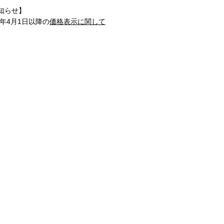
知らせ】
1年4月1日以降の
価格表示に関して