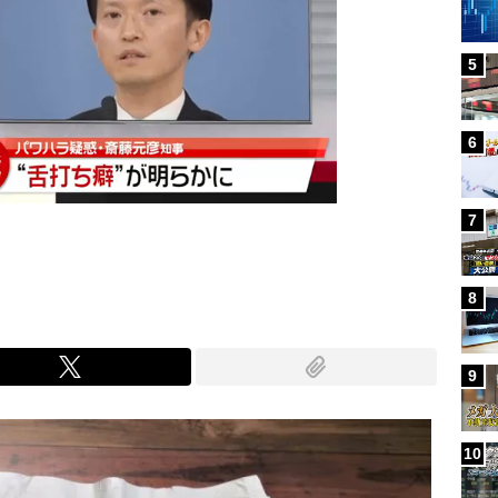
5
6
7
8
9
10