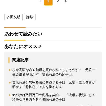
1
2
多田文明
詐欺
あわせて読みたい
あなたにオススメ
関連記事
なぜ高額な壺や印鑑を買わされてしまうのか？ 元統一
教会信者が明かす「霊感商法の巧妙手口」
霊感商法と悪徳商法に共通する手口 元統一教会信者が
明かす「恐怖心」で人を操る方法
気づけば数百万円の商品を契約… 「浅慮」状態にして
冷静な判断力を奪う催眠商法の手口