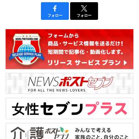
フォロー
フォロー