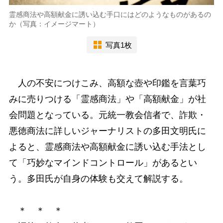
霊感商法や高額献金に誘い込む手口にはどのようなものがあるの
か（写真：イメージマート）
写真1枚
人の不安につけこみ、高額な壺や印鑑を言葉巧
みに売りつける「霊感商法」や「高額献金」が社
会問題となっている。元統一教会信者で、詐欺・
悪徳商法に詳しいジャーナリストの多田文明氏に
よると、霊感商法や高額献金に誘い込む手法とし
て「巧妙なマインドコントロール」があるとい
う。多田氏が自身の体験も交えて解説する。
＊ ＊ ＊