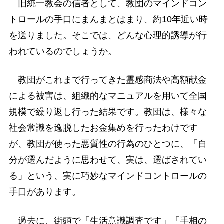
旧統一教会の信者として、教団のマインドコン
トロールの手口にまんまとはまり、約10年近い時
を送りました。そこでは、どんな心理的誘導が行
われているのでしょうか。
教団がこれまで行ってきた霊感商法や高額献金
による被害は、組織的なマニュアルを用いて全国
規模で繰り返し行った結果です。教団は、様々な
社会常識を逸脱したお金集めを行ったわけです
が、教団が使った悪質性の行為のひとつに、「自
分が選んだように思わせて、実は、選ばされてい
る」という、実に巧妙なマインドコントロールの
手口があります。
過去に、街頭で「生活意識調査です」「手相の