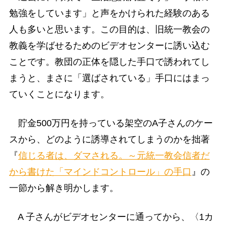
勉強をしています」と声をかけられた経験のある
人も多いと思います。この目的は、旧統一教会の
教義を学ばせるためのビデオセンターに誘い込む
ことです。教団の正体を隠した手口で誘われてし
まうと、まさに「選ばされている」手口にはまっ
ていくことになります。
貯金500万円を持っている架空のA子さんのケー
スから、どのように誘導されてしまうのかを拙著
『
信じる者は、ダマされる。～元統一教会信者だ
から書けた「マインドコントロール」の手口
』の
一節から解き明かします。
A 子さんがビデオセンターに通ってから、〈1カ