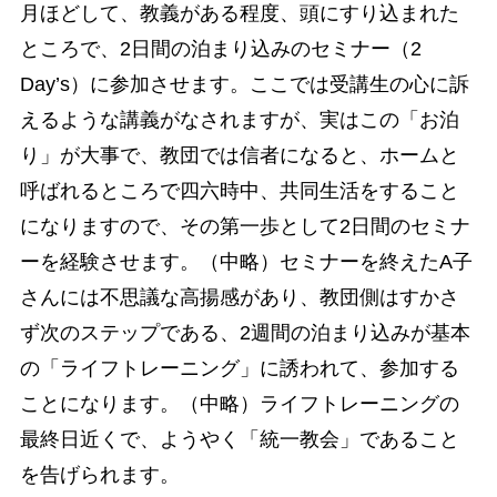
月ほどして、教義がある程度、頭にすり込まれた
ところで、2日間の泊まり込みのセミナー（2
Day’s）に参加させます。ここでは受講生の心に訴
えるような講義がなされますが、実はこの「お泊
り」が大事で、教団では信者になると、ホームと
呼ばれるところで四六時中、共同生活をすること
になりますので、その第一歩として2日間のセミナ
ーを経験させます。（中略）セミナーを終えたA子
さんには不思議な高揚感があり、教団側はすかさ
ず次のステップである、2週間の泊まり込みが基本
の「ライフトレーニング」に誘われて、参加する
ことになります。（中略）ライフトレーニングの
最終日近くで、ようやく「統一教会」であること
を告げられます。