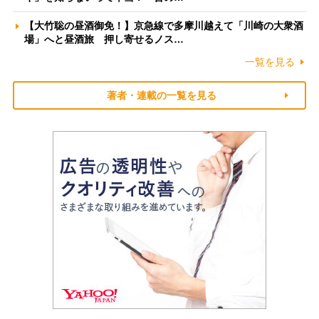
【大竹聡の昼酒御免！】京急線で多摩川越えて「川崎の大衆酒
場」へと昼酒旅 押し寄せるノス…
一覧を見る
著者・連載の一覧を見る