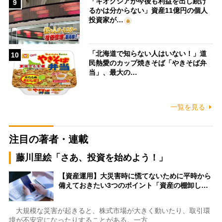
「キオクシアが今後も利益を出し続け
9
るかは分からない」資産11億円の個人
投資家が…
「北海道で知らない人はいない！」道
10
民熱愛のカップ焼きそば「やきそば弁
当」、最大の…
一覧を見る
注目の著者・連載
藤川里絵「さあ、投資を始めよう！」
【資産運用】大災害時に慌てないために平時から
備えておきたい3つのポイント「資産の棚卸し…
大規模な災害が起きると、株式市場が大きく動いたり、取引環
境が不安定になったりすることがある。一方…