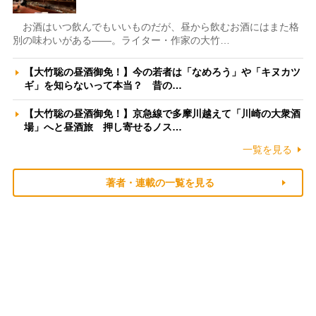
お酒はいつ飲んでもいいものだが、昼から飲むお酒にはまた格
別の味わいがある――。ライター・作家の大竹…
【大竹聡の昼酒御免！】今の若者は「なめろう」や「キヌカツ
ギ」を知らないって本当？ 昔の…
【大竹聡の昼酒御免！】京急線で多摩川越えて「川崎の大衆酒
場」へと昼酒旅 押し寄せるノス…
一覧を見る
著者・連載の一覧を見る