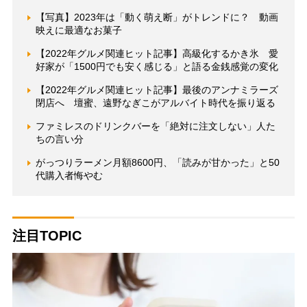
【写真】2023年は「動く萌え断」がトレンドに？ 動画
映えに最適なお菓子
【2022年グルメ関連ヒット記事】高級化するかき氷 愛
好家が「1500円でも安く感じる」と語る金銭感覚の変化
【2022年グルメ関連ヒット記事】最後のアンナミラーズ
閉店へ 壇蜜、遠野なぎこがアルバイト時代を振り返る
ファミレスのドリンクバーを「絶対に注文しない」人た
ちの言い分
がっつりラーメン月額8600円、「読みが甘かった」と50
代購入者悔やむ
注目TOPIC