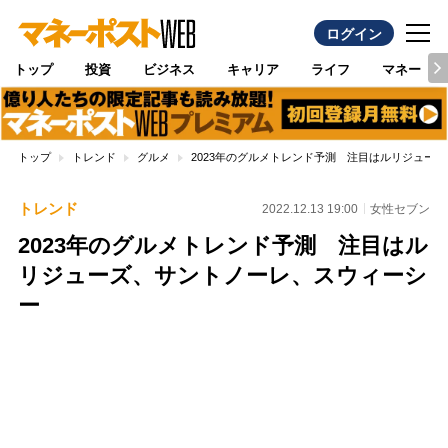
ログイン
トップ
投資
ビジネス
キャリア
ライフ
マネー
トップ
トレンド
グルメ
2023年のグルメトレンド予測 注目はルリジュー
トレンド
2022.12.13 19:00
女性セブン
2023年のグルメトレンド予測 注目はル
リジューズ、サントノーレ、スウィーシ
ー
Loaded
:
96.70%
/
Unmute