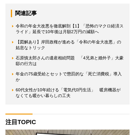
関連記事
令和の年金大改悪を徹底解剖【1】「恐怖のマクロ経済ス
ライド」延長で10年後は月額2万円の減額へ
【図解あり】岸田政権が進める「令和の年金大改悪」の
姑息なトリック
石原慎太郎さんの遺産相続問題 「4兄弟と婚外子」大豪
邸の行方は
年金の75歳受給とセットで懲罰的な「死亡消費税」導入
か
60代女性が10年続ける「電気代0円生活」 暖房機器が
なくても暖かい暮らしの工夫
注目TOPIC