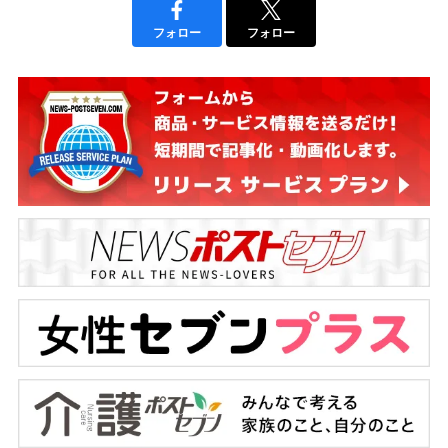
フォロー
フォロー