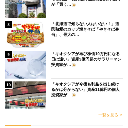
が「買う…
「北海道で知らない人はいない！」道
8
民熱愛のカップ焼きそば「やきそば弁
当」、最大の…
「キオクシアが再び株価10万円になる
9
日は遠い」資産3億円超のサラリーマン
投資家が…
「キオクシアが今後も利益を出し続け
10
るかは分からない」資産11億円の個人
投資家が…
一覧を見る