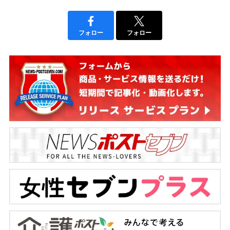
フォロー
フォロー