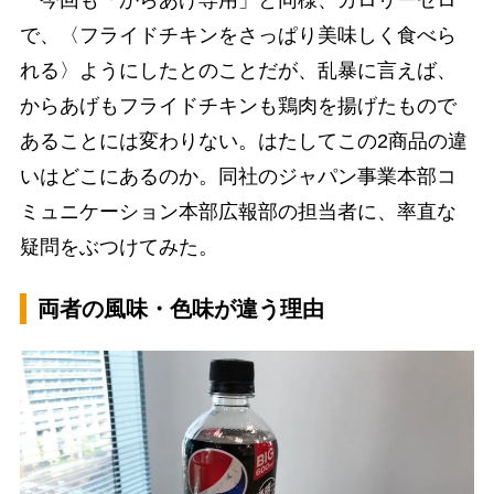
今回も「からあげ専用」と同様、カロリーゼロ
で、〈フライドチキンをさっぱり美味しく食べら
れる〉ようにしたとのことだが、乱暴に言えば、
からあげもフライドチキンも鶏肉を揚げたもので
あることには変わりない。はたしてこの2商品の違
いはどこにあるのか。同社のジャパン事業本部コ
ミュニケーション本部広報部の担当者に、率直な
疑問をぶつけてみた。
両者の風味・色味が違う理由