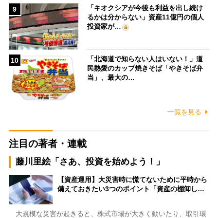
「キオクシアが今後も利益を出し続け
9
るかは分からない」資産11億円の個人
投資家が…
「北海道で知らない人はいない！」道
10
民熱愛のカップ焼きそば「やきそば弁
当」、最大の…
一覧を見る
注目の著者・連載
藤川里絵「さあ、投資を始めよう！」
【資産運用】大災害時に慌てないために平時から
備えておきたい3つのポイント「資産の棚卸し…
大規模な災害が起きると、株式市場が大きく動いたり、取引環