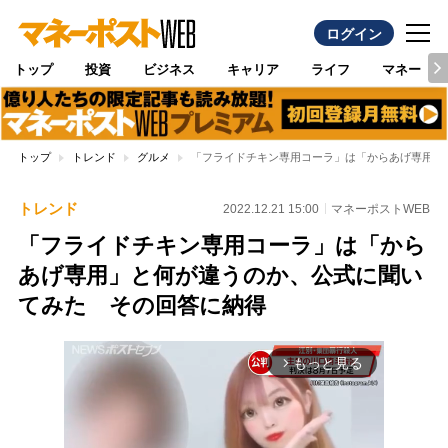
ログイン
トップ
投資
ビジネス
キャリア
ライフ
マネー
トップ
トレンド
グルメ
「フライドチキン専用コーラ」は「からあげ専用」
トレンド
2022.12.21 15:00
マネーポストWEB
「フライドチキン専用コーラ」は「から
あげ専用」と何が違うのか、公式に聞い
てみた その回答に納得
もっと見る
arrow_forward_ios