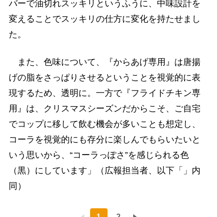
バーで油切れスッキリというふうに、中味設計を
変えることでスッキリの仕方に変化を持たせまし
た。
また、色味について、『からあげ専用』は唐揚
げの脂をさっぱりさせるということを視覚的に表
現するため、透明に。一方で『フライドチキン専
用』は、クリスマスシーズンだからこそ、ご自宅
でコップに移して飲む機会が多いことも想定し、
コーラを視覚的にも存分に楽しんでもらいたいと
いう思いから、“コーラっぽさ”を感じられる色
（黒）にしています」（広報担当者、以下「」内
同）
1
2