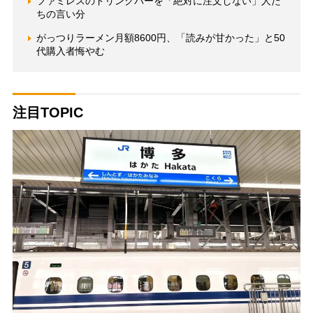
ファミレスのドリンクバーを「絶対に注文しない」人た
ちの言い分
がっつりラーメン月額8600円、「読みが甘かった」と50
代購入者悔やむ
注目TOPIC