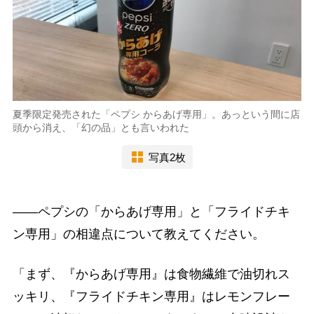
夏季限定発売された「ペプシ からあげ専用」。あっという間に店
頭から消え、「幻の品」とも言いわれた
写真2枚
――ペプシの「からあげ専用」と「フライドチキ
ン専用」の相違点について教えてください。
「まず、『からあげ専用』は食物繊維で油切れス
ッキリ、『フライドチキン専用』はレモンフレー