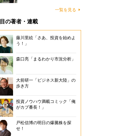
一覧を見る
目の著者・連載
藤川里絵「さあ、投資を始めよ
う！」
森口亮「まるわかり市況分析」
大前研一「ビジネス新大陸」の
歩き方
投資ノウハウ満載コミック「俺
がカブ番長！」
戸松信博の明日の爆騰株を探
せ！