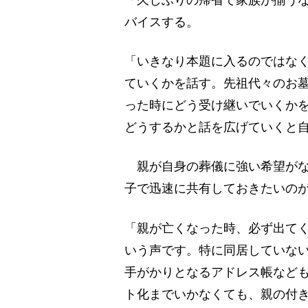
「久しぶりの帰省で家族が揃う
バイスする。
「いきなり本題に入るのではな
ていくかを話す。先祖代々のお
った時にどう受け継いでいくか
どうするかと話を広げていくと
親が自身の葬儀に強い希望がな
子で迅速に共有しておきたいの
「親が亡くなった時、必ず出てく
いう声です。特に同居していな
手がかりとなるアドレス帳など
ト化までいかなくても、親の付