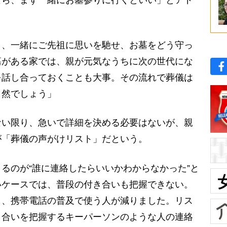
なら、まず一緒にお墓参りに行くといい」とアド
く、一緒にご先祖に思いを馳せ、お墓をどう守っ
墓がある家では、親が元気なうちに次の世代にな
を話し合っておくことも大事。その流れで葬儀は
自然でしょう」
い限り、急いで詳細を決める必要はないが、親
が「葬儀の声がけリスト」だという。
るのが“誰に連絡したらいいかわからなかった”と
いケースでは、普段の付き合いも把握できない。
も、携帯電話の普及で使う人が減りました。リス
き合いを把握するキーパーソンのような人の連絡