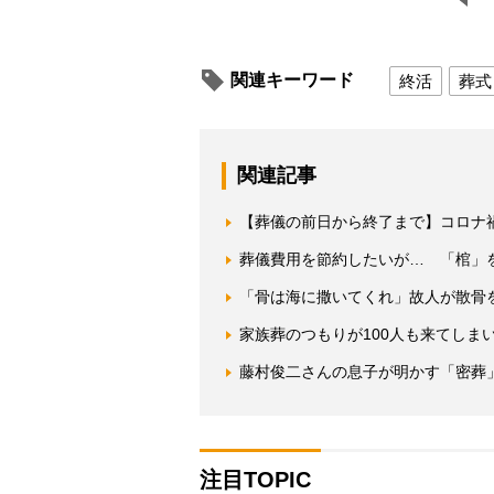
関連キーワード
終活
葬式
関連記事
【葬儀の前日から終了まで】コロナ
葬儀費用を節約したいが… 「棺」をA
「骨は海に撒いてくれ」故人が散骨を
家族葬のつもりが100人も来てしま
藤村俊二さんの息子が明かす「密葬
注目TOPIC