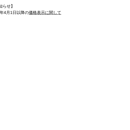
知らせ】
1年4月1日以降の
価格表示に関して