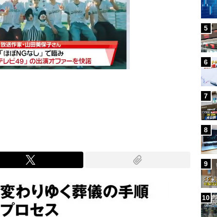
5
6
7
Mute
8
9
10