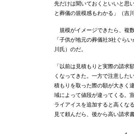
先だけは聞いておくといいと思
と葬儀の規模感もわかる」（吉
規模がイメージできたら、複数
「子供が地元の葬儀社3社ぐらい
川氏）のだ。
「以前は見積もりと実際の請求
くなってきた。一方で注意した
積もりを取った際の額が大きく
域によって値段が違ってくる。
ライアイスを追加すると高くな
見て頼んだら、後から高い請求