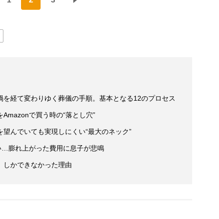
禍を経て変わりゆく葬儀の手順。基本となる12のプロセス
mazonで買う時の“落とし穴”
望んでいても実現しにくい“最大のネック”
い…膨れ上がった費用に息子が悲鳴
」しかできなかった理由