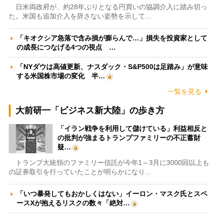
日米両政府が、約28年ぶりとなる円買いの協調介入に踏み切っ
た。米国も追加介入を辞さない姿勢を示して…
「キオクシア急落で含み損が膨らんで…」損失を投資家として
の成長につなげる4つの視点 …
「NYダウは高値更新、ナスダック・S&P500は足踏み」が意味
する米国株市場の変化 半…
一覧を見る
大前研一「ビジネス新大陸」の歩き方
「イラン戦争を利用して儲けている」利益相反と
の批判が強まるトランプファミリーの不正蓄財
疑…
トランプ大統領のファミリー信託が今年1～3月に3000回以上も
の証券取引を行っていたことが明らかになり…
「いつ暴発してもおかしくはない」イーロン・マスク氏とスペ
ースXが抱えるリスクの数々「絶対…