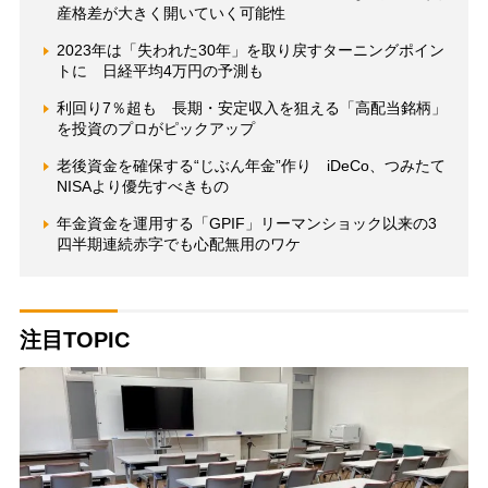
産格差が大きく開いていく可能性
2023年は「失われた30年」を取り戻すターニングポイン
トに 日経平均4万円の予測も
利回り7％超も 長期・安定収入を狙える「高配当銘柄」
を投資のプロがピックアップ
老後資金を確保する“じぶん年金”作り iDeCo、つみたて
NISAより優先すべきもの
年金資金を運用する「GPIF」リーマンショック以来の3
四半期連続赤字でも心配無用のワケ
注目TOPIC