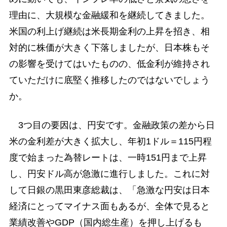
理由に、大規模な金融緩和を継続してきました。
米国の利上げ継続は米長期金利の上昇を招き、相
対的に株価が大きく下落しましたが、日本株もそ
の影響を受けてはいたものの、低金利が維持され
ていただけに底堅く推移したのではないでしょう
か。
3つ目の要因は、円安です。金融政策の差から日
米の金利差が大きく拡大し、年初1ドル＝115円程
度で始まった為替レートは、一時151円まで上昇
し、円安ドル高が急激に進行しました。これに対
して日銀の黒田東彦総裁は、「急激な円安は日本
経済にとってマイナス面もあるが、全体で見ると
業績改善やGDP（国内総生産）を押し上げるも