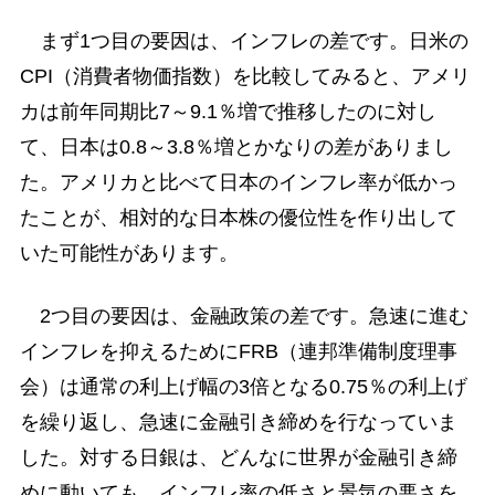
まず1つ目の要因は、インフレの差です。日米の
CPI（消費者物価指数）を比較してみると、アメリ
カは前年同期比7～9.1％増で推移したのに対し
て、日本は0.8～3.8％増とかなりの差がありまし
た。アメリカと比べて日本のインフレ率が低かっ
たことが、相対的な日本株の優位性を作り出して
いた可能性があります。
2つ目の要因は、金融政策の差です。急速に進む
インフレを抑えるためにFRB（連邦準備制度理事
会）は通常の利上げ幅の3倍となる0.75％の利上げ
を繰り返し、急速に金融引き締めを行なっていま
した。対する日銀は、どんなに世界が金融引き締
めに動いても、インフレ率の低さと景気の悪さを