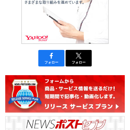
フォロー
フォロー