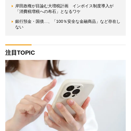
岸田政権が目論む大増税計画 インボイス制度導入が
「消費税増税への布石」となるワケ
銀行預金・国債…、「100％安全な金融商品」など存在し
ない
注目TOPIC