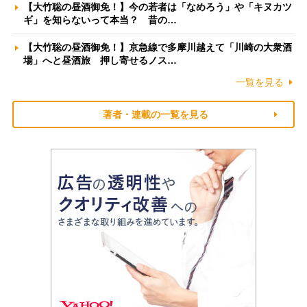
【大竹聡の昼酒御免！】今の若者は「なめろう」や「キヌカツ
ギ」を知らないって本当？ 昔の…
【大竹聡の昼酒御免！】京急線で多摩川越えて「川崎の大衆酒
場」へと昼酒旅 押し寄せるノス…
一覧を見る
著者・連載の一覧を見る