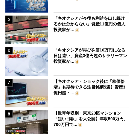
「キオクシアが今後も利益を出し続け
5
るかは分からない」資産11億円の個人
投資家が…
「キオクシアが再び株価10万円になる
6
日は遠い」資産3億円超のサラリーマン
投資家が…
【キオクシア・ショック後に「株価倍
7
増」も期待できる注目銘柄5選】資産3
億円超・…
【世帯年収別・東京23区マンション
8
「狙い目駅」を大公開】年収500万円、
700万円で…