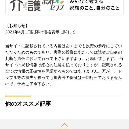
【お知らせ】
2021年4月1日以降の
価格表示に関して
当サイトに記載されている内容はあくまでも投資の参考にしてい
ただくためのものであり、実際の投資にあたっては読者ご自身の
判断と責任において行って下さいますよう、お願い致します。 当
サイトの掲載情報は細心の注意を払っておりますが、記載される
全ての情報の正確性を保証するものではありません。万が一、ト
ラブル等の損失が被っても損害等の保証は一切行っておりません
ので、予めご了承下さい。
他のオススメ記事