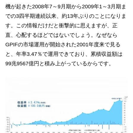
機が起きた2008年7～9月期から2009年1～3月期ま
での3四半期連続以来、約13年ぶりのことになりま
す。この情報だけだと衝撃的に思えますが、正
直、心配するほどではないでしょう。なぜなら
GPIFの市場運用が開始された2001年度来で見る
と、年率3.47％で運用できており、累積収益額は
99兆9567億円と積み上がっているからです。