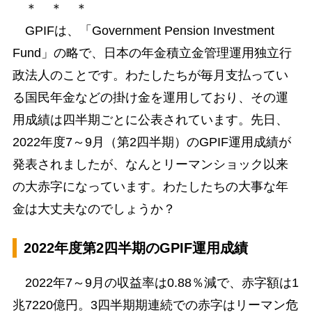
＊ ＊ ＊
GPIFは、「Government Pension Investment
Fund」の略で、日本の年金積立金管理運用独立行
政法人のことです。わたしたちが毎月支払ってい
る国民年金などの掛け金を運用しており、その運
用成績は四半期ごとに公表されています。先日、
2022年度7～9月（第2四半期）のGPIF運用成績が
発表されましたが、なんとリーマンショック以来
の大赤字になっています。わたしたちの大事な年
金は大丈夫なのでしょうか？
2022年度第2四半期のGPIF運用成績
2022年7～9月の収益率は0.88％減で、赤字額は1
兆7220億円。3四半期期連続での赤字はリーマン危