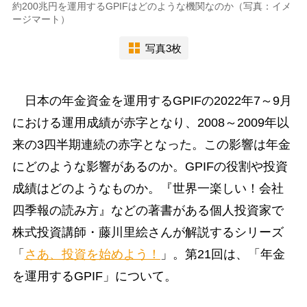
約200兆円を運用するGPIFはどのような機関なのか（写真：イメ
ージマート）
写真3枚
日本の年金資金を運用するGPIFの2022年7～9月
における運用成績が赤字となり、2008～2009年以
来の3四半期連続の赤字となった。この影響は年金
にどのような影響があるのか。GPIFの役割や投資
成績はどのようなものか。『世界一楽しい！会社
四季報の読み方』などの著書がある個人投資家で
株式投資講師・藤川里絵さんが解説するシリーズ
「
さあ、投資を始めよう！
」。第21回は、「年金
を運用するGPIF」について。