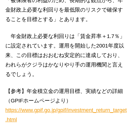
「被保険者の利益のため、長期的な観点から、年
金財政上必要な利回りを最低限のリスクで確保す
ることを目標とする」とあります。
年金財政上必要な利回りは「賃金昇率＋1.7％」
に設定されています。運用を開始した2001年度以
来、この目標はおおむね安定的に達成しており、
われらがクジラはかなりやり手の運用機関と言え
るでしょう。
【参考】年金積立金の運用目標、実績などの詳細
（GPIFホームページより）
https://www.gpif.go.jp/gpif/investment_return_target
.html