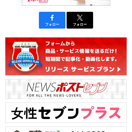
フォロー
フォロー