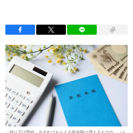
「繰り下げ受給」をすればもらえる年金額は増えるものの…（イ