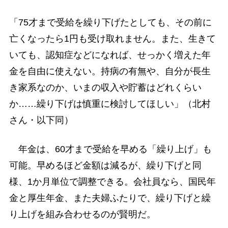
「75才まで受給を繰り下げたとしても、その前に
亡くなったら1円も受け取れません。また、生きて
いても、認知症などになれば、せっかく増えた年
金を自由に使えない。持病の有無や、自分が長生
き家系なのか、いまの収入や貯蓄はどれくらい
か……繰り下げは慎重に検討してほしい」（北村
さん・以下同）
年金は、60才まで受給を早める「繰り上げ」も
可能。早めるほど金額は減るが、繰り下げと同
様、1か月単位で調整できる。会社員なら、国民年
金と厚生年金、また夫婦ふたりで、繰り下げと繰
り上げを組み合わせるのが賢明だ。