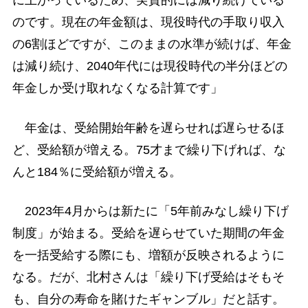
に上がっているため、実質的には減り続けている
のです。現在の年金額は、現役時代の手取り収入
の6割ほどですが、このままの水準が続けば、年金
は減り続け、2040年代には現役時代の半分ほどの
年金しか受け取れなくなる計算です」
年金は、受給開始年齢を遅らせれば遅らせるほ
ど、受給額が増える。75才まで繰り下げれば、な
んと184％に受給額が増える。
2023年4月からは新たに「5年前みなし繰り下げ
制度」が始まる。受給を遅らせていた期間の年金
を一括受給する際にも、増額が反映されるように
なる。だが、北村さんは「繰り下げ受給はそもそ
も、自分の寿命を賭けたギャンブル」だと話す。