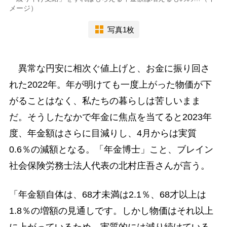
メージ）
写真1枚
異常な円安に相次ぐ値上げと、お金に振り回さ
れた2022年。年が明けても一度上がった物価が下
がることはなく、私たちの暮らしは苦しいまま
だ。そうしたなかで年金に焦点を当てると2023年
度、年金額はさらに目減りし、4月からは実質
0.6％の減額となる。「年金博士」こと、ブレイン
社会保険労務士法人代表の北村庄吾さんが言う。
「年金額自体は、68才未満は2.1％、68才以上は
1.8％の増額の見通しです。しかし物価はそれ以上