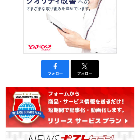
フォロー
フォロー