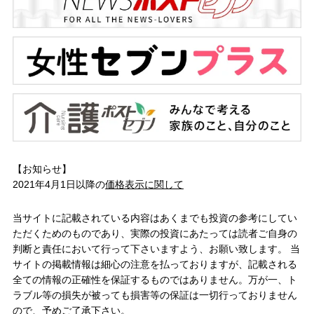
【お知らせ】
2021年4月1日以降の
価格表示に関して
当サイトに記載されている内容はあくまでも投資の参考にしてい
ただくためのものであり、実際の投資にあたっては読者ご自身の
判断と責任において行って下さいますよう、お願い致します。 当
サイトの掲載情報は細心の注意を払っておりますが、記載される
全ての情報の正確性を保証するものではありません。万が一、ト
ラブル等の損失が被っても損害等の保証は一切行っておりません
ので、予めご了承下さい。