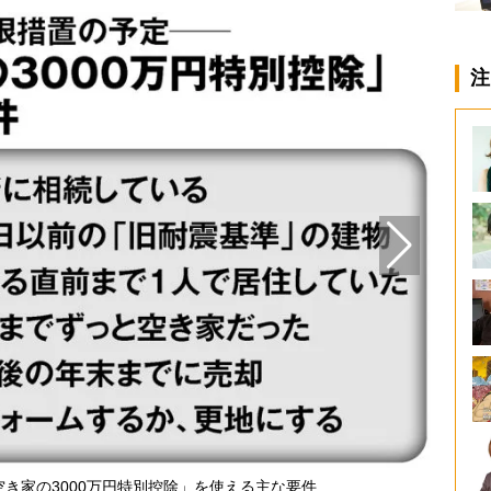
注
き家の3000万円特別控除」を使える主な要件