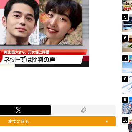
5
6
7
8
9
10
本文に戻る