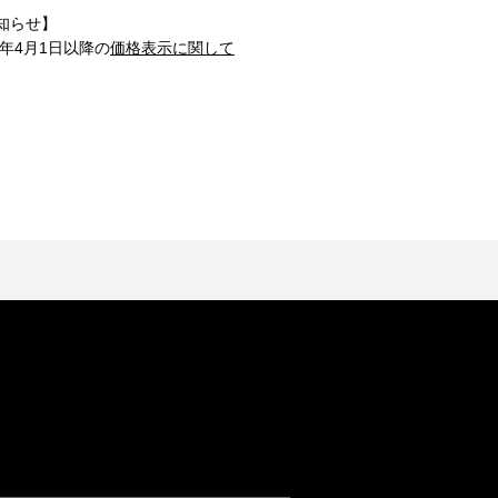
知らせ】
1年4月1日以降の
価格表示に関して