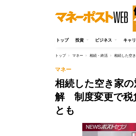
トップ
投資
ビジネス
キャリ
トップ
マネー
相続・終活
マネー
相続した空き家の
解 制度変更で税
とも