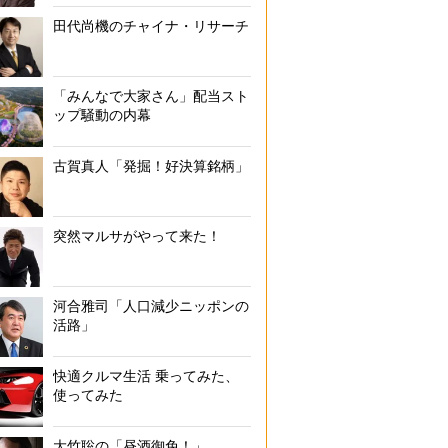
田代尚機のチャイナ・リサーチ
「みんなで大家さん」配当スト
ップ騒動の内幕
古賀真人「発掘！好決算銘柄」
突然マルサがやって来た！
河合雅司「人口減少ニッポンの
活路」
快適クルマ生活 乗ってみた、
使ってみた
大竹聡の「昼酒御免！」