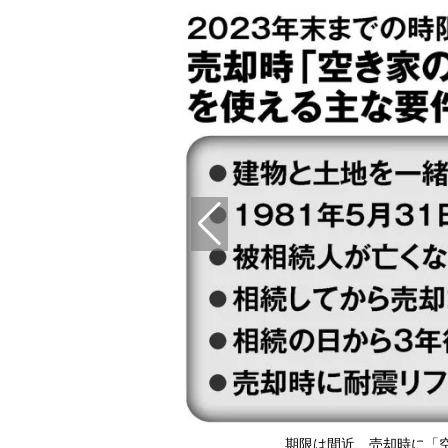
性（イメージ）
期限は間近、売却時に「空