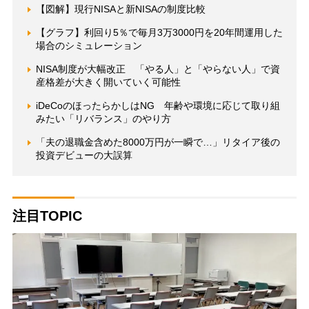
【図解】現行NISAと新NISAの制度比較
【グラフ】利回り5％で毎月3万3000円を20年間運用した
場合のシミュレーション
NISA制度が大幅改正 「やる人」と「やらない人」で資
産格差が大きく開いていく可能性
iDeCoのほったらかしはNG 年齢や環境に応じて取り組
みたい「リバランス」のやり方
「夫の退職金含めた8000万円が一瞬で…」リタイア後の
投資デビューの大誤算
注目TOPIC