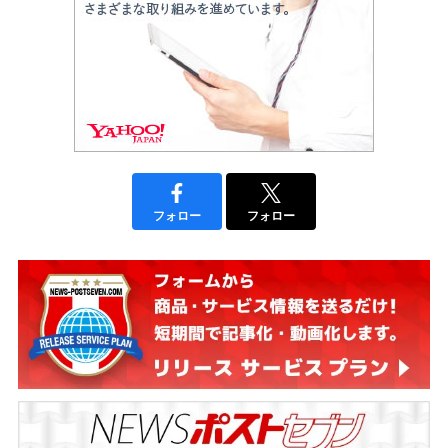
フォロー
フォロー