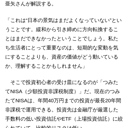
亜矢さんが解説する。
「これは“日本の景気はまだよくなっていない”とい
うことです。緩和から引き締めに方向転換するこ
とはまだできなかったということでしょう。私た
ち生活者にとって重要なのは、短期的な変動を気
にすることよりも、資産の価値がどう動いている
か、理解することかもしれません」
そこで投資初心者の受け皿になるのが「つみた
てNISA（少額投資非課税制度）」だ。現在のつみ
たてNISAは、年間40万円までの投資が最長20年間
非課税で運用できる。投資先は金融庁が厳選した
手数料の低い投資信託やETF（上場投資信託）に絞
られていて、比較的リスクは低い。