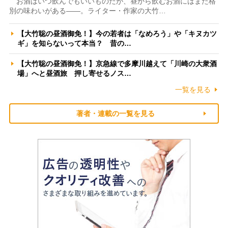
お酒はいつ飲んでもいいものだが、昼から飲むお酒にはまた格
別の味わいがある――。ライター・作家の大竹…
【大竹聡の昼酒御免！】今の若者は「なめろう」や「キヌカツ
ギ」を知らないって本当？ 昔の…
【大竹聡の昼酒御免！】京急線で多摩川越えて「川崎の大衆酒
場」へと昼酒旅 押し寄せるノス…
一覧を見る
著者・連載の一覧を見る