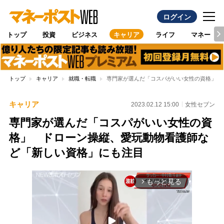
ログイン
トップ
投資
ビジネス
キャリア
ライフ
マネー
トップ
キャリア
就職・転職
専門家が選んだ「コスパがいい女性の資格」 
キャリア
2023.02.12 15:00
女性セブン
専門家が選んだ「コスパがいい女性の資
格」 ドローン操縦、愛玩動物看護師な
ど「新しい資格」にも注目
もっと見る
arrow_forward_ios