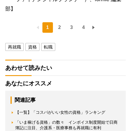
部】
1
2
3
4
再就職
資格
転職
あわせて読みたい
あなたにオススメ
関連記事
【一覧】「コスパがいい女性の資格」ランキング
「いま稼げる資格」の数々 インボイス制度開始で日商
簿記に注目、介護系・医療事務も再就職に有利