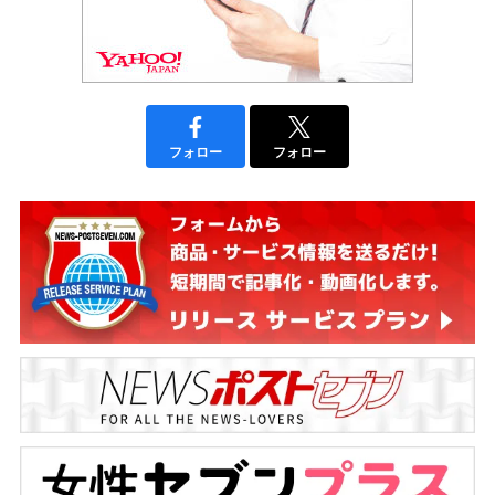
フォロー
フォロー