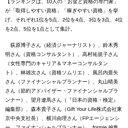
【ランキングは、10人の「お金と資格の専門家」
が「取得しやすい資格」「稼ぎやすい資格」を挙
げ、それぞれ1位を5点、2位を4点、3位を3点、4位
を2点、5位を1点として集計。
荻原博子さん（経済ジャーナリスト）、鈴木秀
明さん（資格コンサルタント）、高村祐規子さん
（女性専門のキャリア＆マネーコンサルタン
ト）、林雄次さん（資格ソムリエ）、風呂内亜矢
さん（ファイナンシャルプランナー）、丸山晴美
さん（節約アドバイザー・ファイナンシャルプラ
ンナー）、望月遼馬さん（『日本の資格・検定』
編集部）、森本貴子さん（Gift Your Life株式会社東
京中央支社長）、横川由理さん（FPエージェンシ
ー ファイナンシャルプランナー）、formie 編集