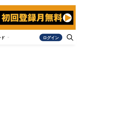
ンド
ログイン