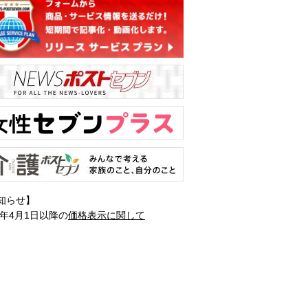
知らせ】
1年4月1日以降の
価格表示に関して