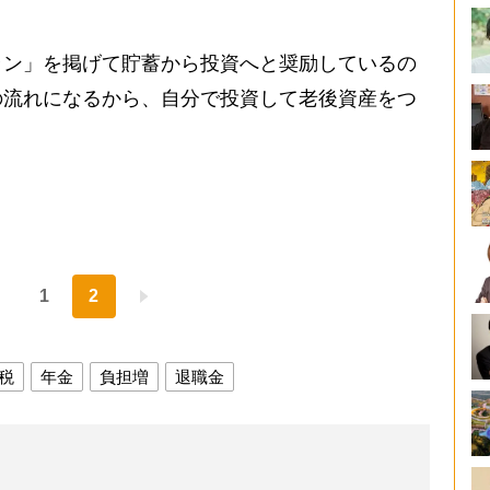
ン」を掲げて貯蓄から投資へと奨励しているの
の流れになるから、自分で投資して老後資産をつ
1
2
税
年金
負担増
退職金