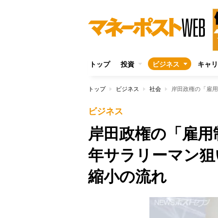
トップ
投資
ビジネス
キャリ
トップ
ビジネス
社会
ビジネス
岸田政権の「雇用
年サラリーマン狙
縮小の流れ