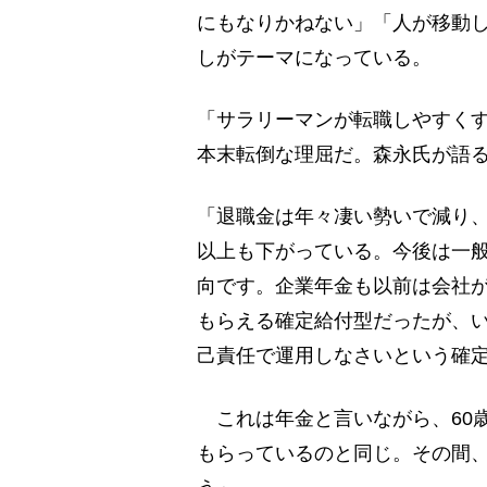
にもなりかねない」「人が移動
しがテーマになっている。
「サラリーマンが転職しやすく
本末転倒な理屈だ。森永氏が語
「退職金は年々凄い勢いで減り、
以上も下がっている。今後は一
向です。企業年金も以前は会社
もらえる確定給付型だったが、
己責任で運用しなさいという確定
これは年金と言いながら、60
もらっているのと同じ。その間