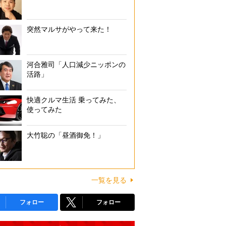
突然マルサがやって来た！
河合雅司「人口減少ニッポンの
活路」
快適クルマ生活 乗ってみた、
使ってみた
大竹聡の「昼酒御免！」
一覧を見る
フォロー
フォロー