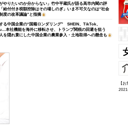
がやりたいのか分からない」竹中平蔵氏が語る高市内閣の評
「給付付き税額控除はその場しのぎ」いま不可欠なのは“社会
制度の改革議論”と指摘
する中国企業の“国籍ロンダリング” SHEIN、TikTok、
mu…本社機能を海外に移転させ、トランプ関税の回避を狙う
人を隠れ蓑にした中国企業の農業参入・土地取得への懸念も
【お
202