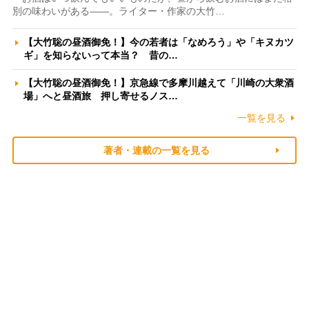
別の味わいがある――。ライター・作家の大竹…
【大竹聡の昼酒御免！】今の若者は「なめろう」や「キヌカツ
ギ」を知らないって本当？ 昔の…
【大竹聡の昼酒御免！】京急線で多摩川越えて「川崎の大衆酒
場」へと昼酒旅 押し寄せるノス…
一覧を見る
著者・連載の一覧を見る