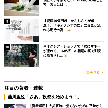
穴 素人には…
【資産10億円超・かんちさんが厳
9
選！】「キオクシアの次」に資金が流
れる期待の高…
キオクシア・ショックで「次にマネー
10
が流れる」16銘柄 AI相場の裏で割安
に放置され…
一覧を見る
注目の著者・連載
藤川里絵「さあ、投資を始めよう！」
【資産運用】大災害時に慌てないために平時から