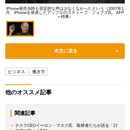
iPhone発売当時も否定的な声は少なくなかったという（2007年1
月、iPhoneを発表したアップルのスティーブ・ジョブズ氏。AFP
＝時事）
本文に戻る
ビジネス
働き方
他のオススメ記事
関連記事
テスラCEOイーロン・マスク氏 取材者たちが語る「27