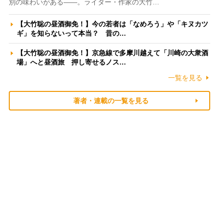
別の味わいがある――。ライター・作家の大竹…
【大竹聡の昼酒御免！】今の若者は「なめろう」や「キヌカツ
ギ」を知らないって本当？ 昔の…
【大竹聡の昼酒御免！】京急線で多摩川越えて「川崎の大衆酒
場」へと昼酒旅 押し寄せるノス…
一覧を見る
著者・連載の一覧を見る