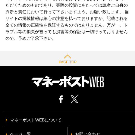
ただくためのものであり、実際の投資にあたっては読者ご自身の
判断と責任において行って下さいますよう、お願い致します。 当
サイトの掲載情報は細心の注意を払っておりますが、記載される
全ての情報の正確性を保証するものではありません。万が一、ト
ラブル等の損失が被っても損害等の保証は一切行っておりません
ので、予めご了承下さい。
PAGE TOP
マネーポストWEBについて
ページ一覧
お問い合わせ