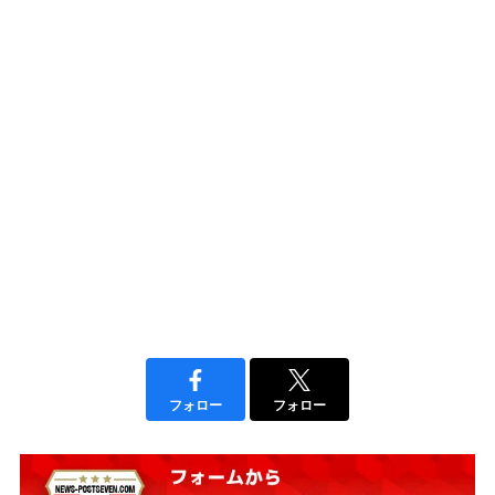
フォロー
フォロー