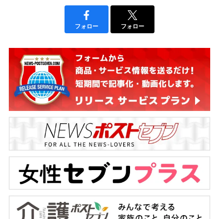
フォロー
フォロー