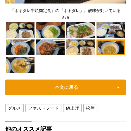
『ネギダレ牛焼肉定食』の『ネギダレ』。酸味が効いている
8
/
9
本文に戻る
グルメ
ファストフード
値上げ
松屋
他のオススメ記事