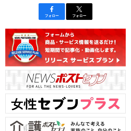
フォロー
フォロー