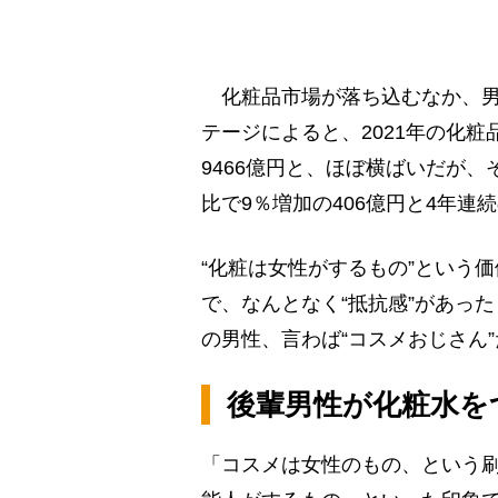
化粧品市場が落ち込むなか、男
テージによると、2021年の化粧品
9466億円と、ほぼ横ばいだが、
比で9％増加の406億円と4年連
“化粧は女性がするもの”という
で、なんとなく“抵抗感”があっ
の男性、言わば“コスメおじさん
後輩男性が化粧水を
「コスメは女性のもの、という