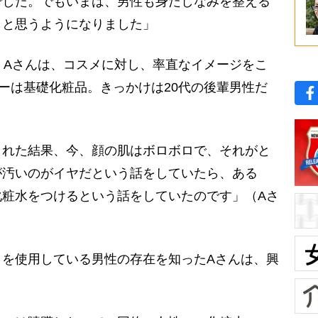
でした。でもいまは、男性も身だしなみを整える
もと思うようになりました」
・Aさんは、コスメに対し、率直なイメージをこ
ーは基礎化粧品。きっかけは20代の後輩男性だ
された結果、今、顔の肌はボロボロで、それがと
が汚いのがイヤだという話をしていたら、ある
化粧水をつけるという話をしていたのです」（Aさ
を使用している男性の存在を知ったAさんは、興