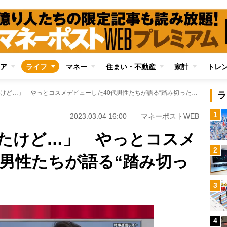
ア
ライフ
マネー
住まい・不動産
家計
トレ
「今まで抵抗あったけど…」 やっとコスメデビューした40代男性たちが語る“踏み切ったキッカケ”
ラ
1
2023.03.04 16:00
マネーポストWEB
たけど…」 やっとコスメ
2
代男性たちが語る“踏み切っ
3
4