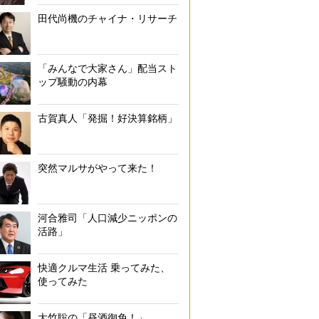
田代尚機のチャイナ・リサーチ
「みんなで大家さん」配当スト
ップ騒動の内幕
古賀真人「発掘！好決算銘柄」
突然マルサがやって来た！
河合雅司「人口減少ニッポンの
活路」
快適クルマ生活 乗ってみた、
使ってみた
大竹聡の「昼酒御免！」