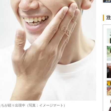
注
たちが続々出現中（写真：イメージマート）