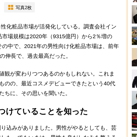
写真2枚
性化粧品市場が活発化している。調査会社イン
市場規模は2020年（9315億円）から2％増の
その中で、2021年の男性向け化粧品市場は、前年
続の伸長で、過去最高だった。
価値観が変わりつつあるのかもしれない。これま
たものの、最近コスメデビューできたという40代
”たちに、その思いを聞いた。
つけていることを知った
刷り込みがありました。男性がやるとしても、芸