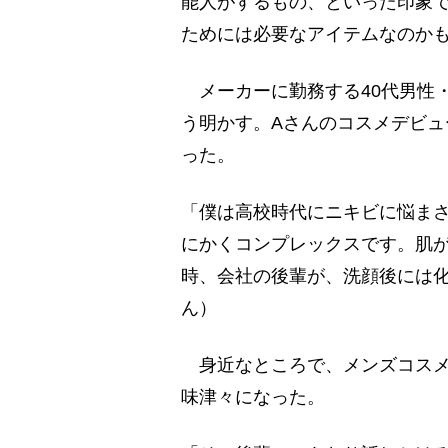
能人がするもの、といった印象
ためには必要なアイテムなのか
メーカーに勤務する40代男性
う明かす。Aさんのコスメデビュ
った。
「僕は高校時代にニキビに悩ま
にかくコンプレックスです。肌
時、会社の後輩が、洗顔後には
ん）
身近なところで、メンズコスメ
味津々になった。