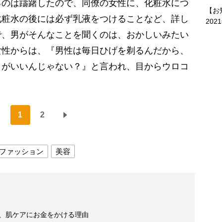
るのは躊躇したので、同僚の女性に、化粧水につ
【お
化粧水の後には必ず乳液をつけることなど、詳し
202
で、男がそんなことを聞くのは、おかしいみたい
女性からは、『男性は毎日ひげを剃るんだから、
うがいいんじゃない？』と言われ、目からウロコ
1
2
ファッション
美容
る、肌ケアにお金をかける理由