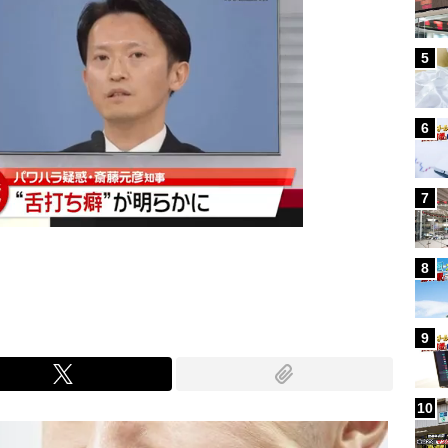
5
6
7
8
9
10