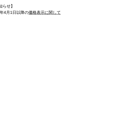
知らせ】
1年4月1日以降の
価格表示に関して