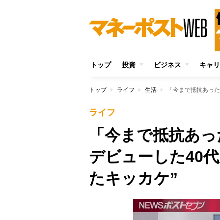
トップ
投資
ビジネス
キャリ
トップ
ライフ
生活
ライフ
「今まで抵抗あっ
デビューした40
たキッカケ”