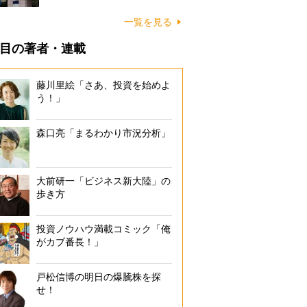
一覧を見る
目の著者・連載
藤川里絵「さあ、投資を始めよ
う！」
森口亮「まるわかり市況分析」
大前研一「ビジネス新大陸」の
歩き方
投資ノウハウ満載コミック「俺
がカブ番長！」
戸松信博の明日の爆騰株を探
せ！