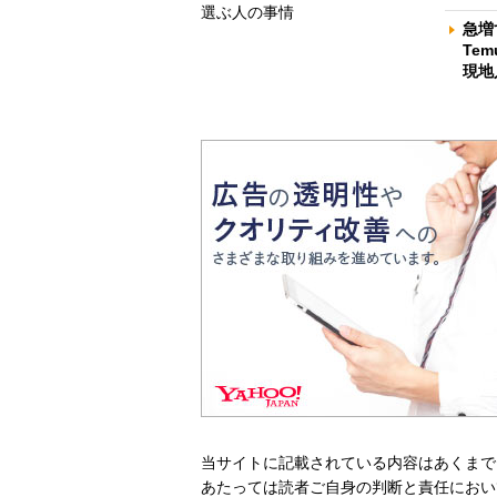
選ぶ人の事情
急増
Te
現地
当サイトに記載されている内容はあくまで
あたっては読者ご自身の判断と責任におい