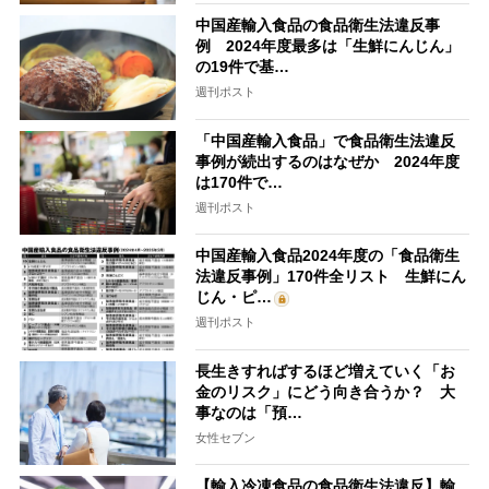
中国産輸入食品の食品衛生法違反事
例 2024年度最多は「生鮮にんじん」
の19件で基…
週刊ポスト
「中国産輸入食品」で食品衛生法違反
事例が続出するのはなぜか 2024年度
は170件で…
週刊ポスト
中国産輸入食品2024年度の「食品衛生
法違反事例」170件全リスト 生鮮にん
じん・ピ…
週刊ポスト
長生きすればするほど増えていく「お
金のリスク」にどう向き合うか？ 大
事なのは「預…
女性セブン
【輸入冷凍食品の食品衛生法違反】輸