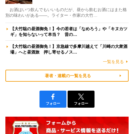
お酒はいつ飲んでもいいものだが、昼から飲むお酒にはまた格
別の味わいがある――。ライター・作家の大竹…
【大竹聡の昼酒御免！】今の若者は「なめろう」や「キヌカツ
ギ」を知らないって本当？ 昔の…
【大竹聡の昼酒御免！】京急線で多摩川越えて「川崎の大衆酒
場」へと昼酒旅 押し寄せるノス…
一覧を見る
著者・連載の一覧を見る
フォロー
フォロー