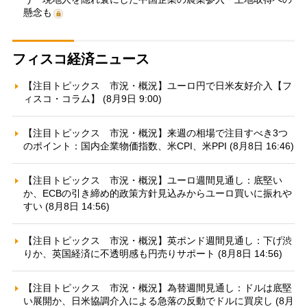
懸念も
フィスコ経済ニュース
【注目トピックス 市況・概況】ユーロ円で日米友好介入【フ
ィスコ・コラム】 (8月9日 9:00)
【注目トピックス 市況・概況】来週の相場で注目すべき3つ
のポイント：国内企業物価指数、米CPI、米PPI (8月8日 16:46)
【注目トピックス 市況・概況】ユーロ週間見通し：底堅い
か、ECBの引き締め的政策方針見込みからユーロ買いに振れや
すい (8月8日 14:56)
【注目トピックス 市況・概況】英ポンド週間見通し：下げ渋
りか、英国経済に不透明感も円売りサポート (8月8日 14:56)
【注目トピックス 市況・概況】為替週間見通し：ドルは底堅
い展開か、日米協調介入による急落の反動でドルに買戻し (8月