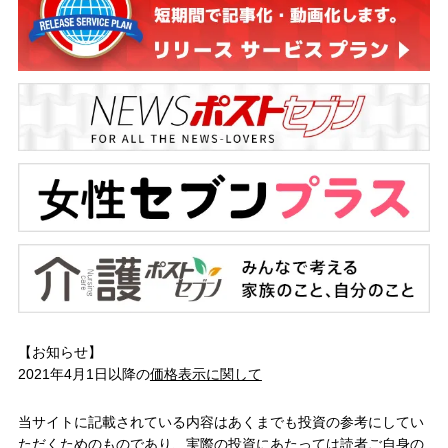
【お知らせ】
2021年4月1日以降の
価格表示に関して
当サイトに記載されている内容はあくまでも投資の参考にしてい
ただくためのものであり、実際の投資にあたっては読者ご自身の