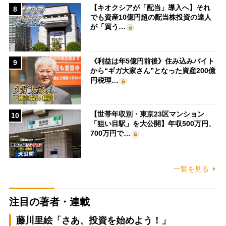
【キオクシアが「配当」導入へ】それ
8
でも資産10億円超の配当株投資の達人
が「買う…
《利益は年5億円前後》住み込みバイト
9
から“ギガ大家さん”となった資産200億
円税理…
【世帯年収別・東京23区マンション
10
「狙い目駅」を大公開】年収500万円、
700万円で…
一覧を見る
注目の著者・連載
藤川里絵「さあ、投資を始めよう！」