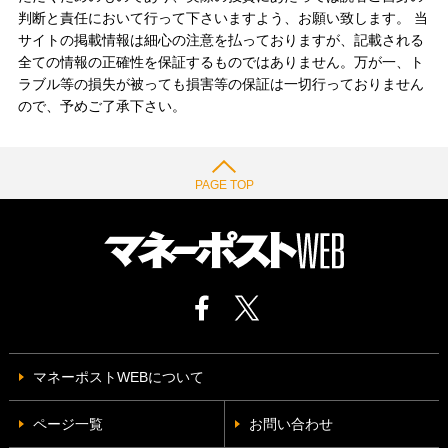
判断と責任において行って下さいますよう、お願い致します。 当
サイトの掲載情報は細心の注意を払っておりますが、記載される
全ての情報の正確性を保証するものではありません。万が一、ト
ラブル等の損失が被っても損害等の保証は一切行っておりません
ので、予めご了承下さい。
PAGE TOP
マネーポストWEBについて
ページ一覧
お問い合わせ