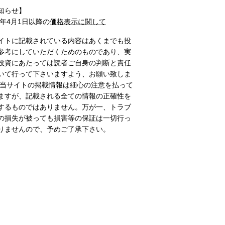
知らせ】
1年4月1日以降の
価格表示に関して
イトに記載されている内容はあくまでも投
参考にしていただくためのものであり、実
投資にあたっては読者ご自身の判断と責任
いて行って下さいますよう、お願い致しま
 当サイトの掲載情報は細心の注意を払って
ますが、記載される全ての情報の正確性を
するものではありません。万が一、トラブ
の損失が被っても損害等の保証は一切行っ
りませんので、予めご了承下さい。