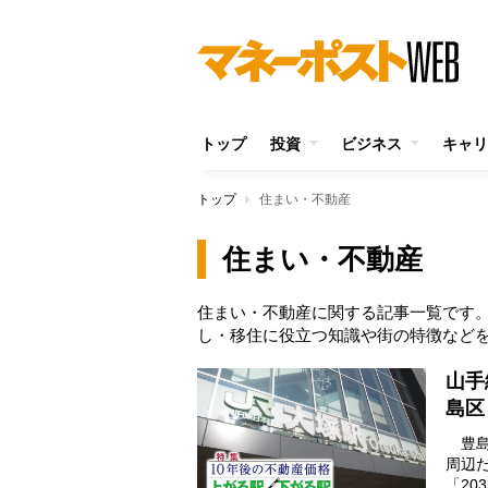
トップ
投資
ビジネス
キャリ
トップ
住まい・不動産
住まい・不動産
住まい・不動産に関する記事一覧です
し・移住に役立つ知識や街の特徴など
山手
島区
豊島
周辺
「20