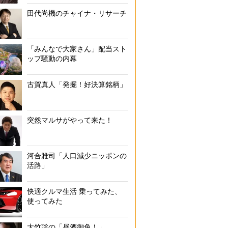
田代尚機のチャイナ・リサーチ
「みんなで大家さん」配当スト
ップ騒動の内幕
古賀真人「発掘！好決算銘柄」
突然マルサがやって来た！
河合雅司「人口減少ニッポンの
活路」
快適クルマ生活 乗ってみた、
使ってみた
大竹聡の「昼酒御免！」