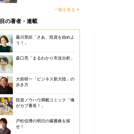
一覧を見る
目の著者・連載
藤川里絵「さあ、投資を始めよ
う！」
森口亮「まるわかり市況分析」
大前研一「ビジネス新大陸」の
歩き方
投資ノウハウ満載コミック「俺
がカブ番長！」
戸松信博の明日の爆騰株を探
せ！