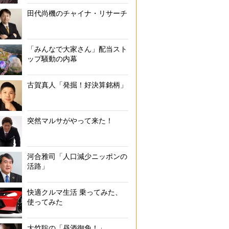
田代尚機のチャイナ・リサーチ
「みんなで大家さん」配当スト
ップ騒動の内幕
古賀真人「発掘！好決算銘柄」
突然マルサがやって来た！
河合雅司「人口減少ニッポンの
活路」
快適クルマ生活 乗ってみた、
使ってみた
大竹聡の「昼酒御免！」