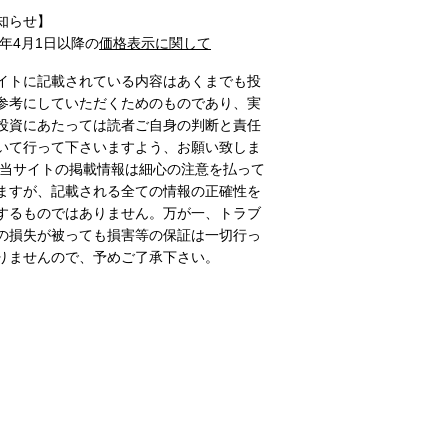
知らせ】
1年4月1日以降の
価格表示に関して
イトに記載されている内容はあくまでも投
参考にしていただくためのものであり、実
投資にあたっては読者ご自身の判断と責任
いて行って下さいますよう、お願い致しま
 当サイトの掲載情報は細心の注意を払って
ますが、記載される全ての情報の正確性を
するものではありません。万が一、トラブ
の損失が被っても損害等の保証は一切行っ
りませんので、予めご了承下さい。