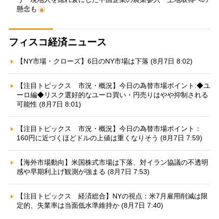
懸念も
フィスコ経済ニュース
【NY市場・クローズ】6日のNY市場は下落 (8月7日 8:02)
【注目トピックス 市況・概況】今日の為替市場ポイント:◆ユ
ーロ編◆リスク選好的なユーロ買い・円売りはやや抑制される
可能性 (8月7日 8:01)
【注目トピックス 市況・概況】今日の為替市場ポイント：
160円に近づくほどドルの上値は重くなりそう (8月7日 7:59)
【海外市場動向】米国株式市場は下落、対イラン協議の不透明
感や早期利上げ観測が強まる (8月7日 7:53)
【注目トピックス 経済総合】NYの視点：米7月雇用削減は限
定的、失業率は当面低水準維持か (8月7日 7:40)