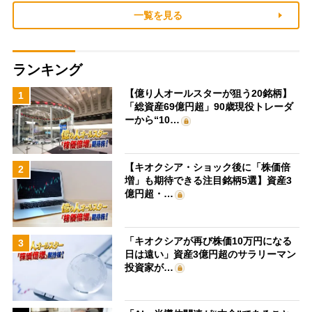
一覧を見る
ランキング
【億り人オールスターが狙う20銘柄】
1
「総資産69億円超」90歳現役トレーダ
ーから“10…
【キオクシア・ショック後に「株価倍
2
増」も期待できる注目銘柄5選】資産3
億円超・…
「キオクシアが再び株価10万円になる
3
日は遠い」資産3億円超のサラリーマン
投資家が…