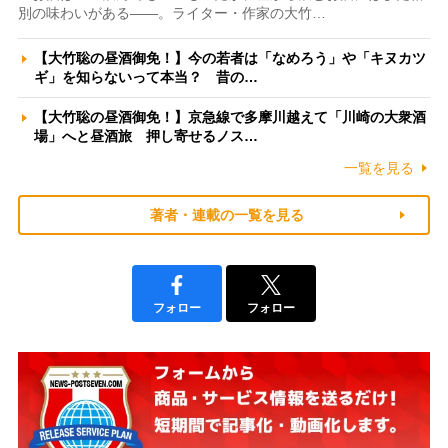
別の味わいがある――。ライター・作家の大竹…
【大竹聡の昼酒御免！】今の若者は「なめろう」や「キヌカツ
ギ」を知らないって本当？ 昔の…
【大竹聡の昼酒御免！】京急線で多摩川越えて「川崎の大衆酒
場」へと昼酒旅 押し寄せるノス…
一覧を見る
著者・連載の一覧を見る
フォロー
フォロー