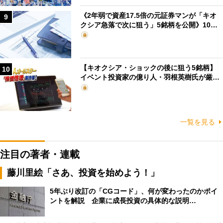
《2年弱で資産17.5倍の元証券マンが「キオ
9
クシア急落で次に狙う」5銘柄を公開》10…
【キオクシア・ショックの後に狙う5銘柄】
10
イベント投資家の億り人・羽根英樹氏が厳…
一覧を見る
注目の著者・連載
藤川里絵「さあ、投資を始めよう！」
5年ぶり改訂の「CGコード」、何が変わったのかポイ
ントを解説 企業に成長投資の具体的な説明…