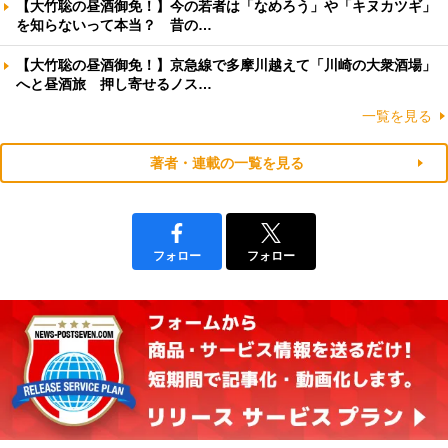
【大竹聡の昼酒御免！】今の若者は「なめろう」や「キヌカツギ」
を知らないって本当？ 昔の…
【大竹聡の昼酒御免！】京急線で多摩川越えて「川崎の大衆酒場」
へと昼酒旅 押し寄せるノス…
一覧を見る
著者・連載の一覧を見る
フォロー
フォロー