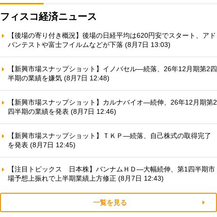
フィスコ経済ニュース
【後場の寄り付き概況】後場の日経平均は620円安でスタート、アド
バンテストや富士フイルムなどが下落 (8月7日 13:03)
【新興市場スナップショット】イノバセル—続落、26年12月期第2四
半期の業績を嫌気 (8月7日 12:48)
【新興市場スナップショット】カルナバイオ—続伸、26年12月期第2
四半期の業績を発表 (8月7日 12:46)
【新興市場スナップショット】ＴＫＰ—続落、自己株式の取得完了
を発表 (8月7日 12:45)
【注目トピックス 日本株】バンナムＨＤ—大幅続伸、第1四半期市
場予想上振れで上半期業績上方修正 (8月7日 12:43)
一覧を見る