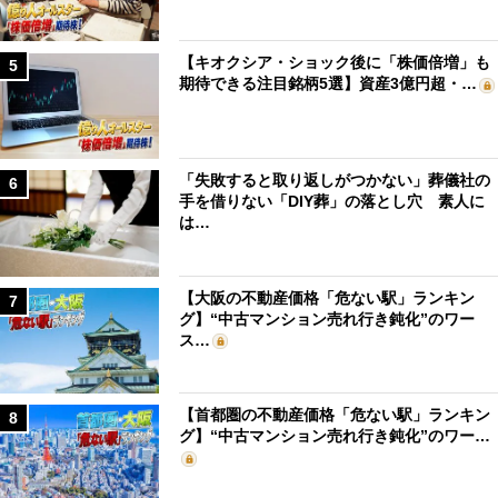
【キオクシア・ショック後に「株価倍増」も
5
期待できる注目銘柄5選】資産3億円超・…
「失敗すると取り返しがつかない」葬儀社の
6
手を借りない「DIY葬」の落とし穴 素人に
は…
【大阪の不動産価格「危ない駅」ランキン
7
グ】“中古マンション売れ行き鈍化”のワー
ス…
【首都圏の不動産価格「危ない駅」ランキン
8
グ】“中古マンション売れ行き鈍化”のワー…