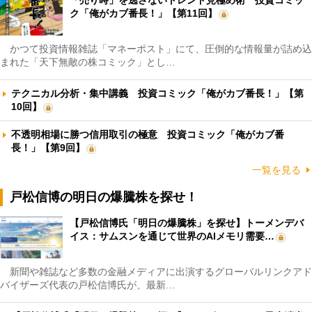
ク「俺がカブ番長！」【第11回】
かつて投資情報雑誌「マネーポスト」にて、圧倒的な情報量が詰め込
まれた「天下無敵の株コミック」とし…
テクニカル分析・集中講義 投資コミック「俺がカブ番長！」【第
10回】
不透明相場に勝つ信用取引の極意 投資コミック「俺がカブ番
長！」【第9回】
一覧を見る
戸松信博の明日の爆騰株を探せ！
【戸松信博氏「明日の爆騰株」を探せ】トーメンデバ
イス：サムスンを通じて世界のAIメモリ需要…
新聞や雑誌など多数の金融メディアに出演するグローバルリンクアド
バイザーズ代表の戸松信博氏が、最新…