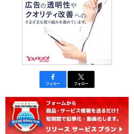
フォロー
フォロー