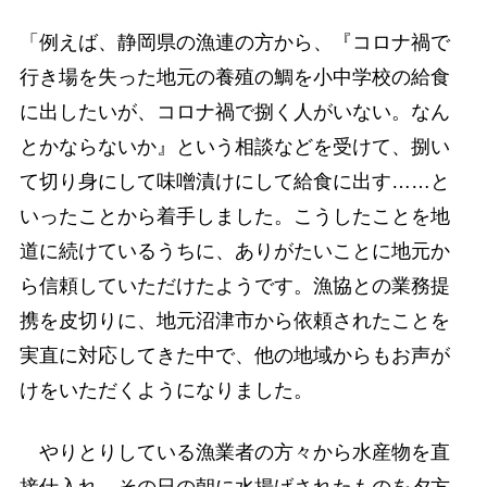
「例えば、静岡県の漁連の方から、『コロナ禍で
行き場を失った地元の養殖の鯛を小中学校の給食
に出したいが、コロナ禍で捌く人がいない。なん
とかならないか』という相談などを受けて、捌い
て切り身にして味噌漬けにして給食に出す……と
いったことから着手しました。こうしたことを地
道に続けているうちに、ありがたいことに地元か
ら信頼していただけたようです。漁協との業務提
携を皮切りに、地元沼津市から依頼されたことを
実直に対応してきた中で、他の地域からもお声が
けをいただくようになりました。
やりとりしている漁業者の方々から水産物を直