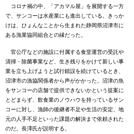
コロナ禍の中、「アカマル屋」を展開する一方
で、サンコーは水産業にも進出している。きっか
けは、ひょんなことから生まれた静岡県沼津市に
ある漁業協同組合との縁だった。
官公庁などの施設に付属する食堂運営の受託や
清掃・除菌事業など、生き残りをかけて新しい事
業を立ち上げようと試行錯誤を続けているとき、
沼津市の漁協関係者から声がかかった。沼津の魚
をサンコーの店舗で提供できないかという提案に
とどまらず、飲食業のノウハウを持っているサン
コーに対し、漁師の後継者不足や生活の安定、地
元の人手不足といった課題の解決まで依頼された
のだ。長澤氏が説明する。