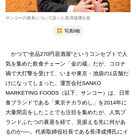
サンコーの将来について語った長澤成博社長
写真6枚
かつて“全品270円居酒屋”というコンセプトで人
気を集めた飲食チェーン「金の蔵」だが、コロナ
禍で大打撃を受けて、いまや東京・池袋の1店舗だ
けになってしまった。運営会社SANKO
MARKETING FOODS（以下、サンコー）は、日常
食ブランドである「東京チカラめし」を2014年に
大量閉店をしたことでも注目を集めたが、人気ブ
ランドふたつの衰退を経て、見据える先に何があ
るのか──。代表取締役社長である長澤成博氏にイ