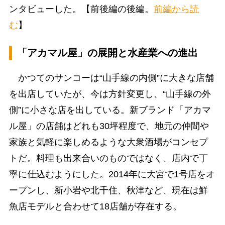
ンタビューした。【前後編の後編。
前編から読
む
】
「アカマル屋」の展開と水産業への進出
かつてのサンコーは“山手線の内側”に大きな店舗
を出店していたが、今は方針変更し、“山手線の外
側”に小さな店を出している。新ブランド「アカマ
ル屋」の店舗はどれも30坪程度で、地元の仲間や
家族と気軽に楽しめるような大衆酒場がコンセプ
トだ。料理も出来合いのものではなく、店内で丁
寧に仕込むようにした。2014年に大宮で1号店をオ
ープンし、新小岩や北千住、秋津など、現在は鮮
魚店モデルと合わせて18店舗が存在する。