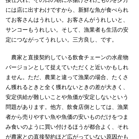
接仕入れ、その日の朝に水揚げされたものを夕方
には店に出すわけですから、新鮮な魚が食べられ
てお客さんはうれしい。お客さんがうれしいと、
サンコーもうれしい。そして、漁業者も生活の安
定につながってうれしい。三方良し、です。
農家と直接契約している飲食チェーンの水産物
バージョンとして捉えていただくと近いかもしれ
ません。ただ、農業と違って漁業の場合、たくさ
ん獲れるときと全く獲れないときの差が大きく、
安定供給が難しいことや魚価が安定しないという
問題があります。他方、飲食店側としては、漁業
者から売りやすい魚や魚価の安いものだけをつま
み食いのように買い付けるほうが都合よく、それ
が農家との直接契約ほど広がっていない原因かも