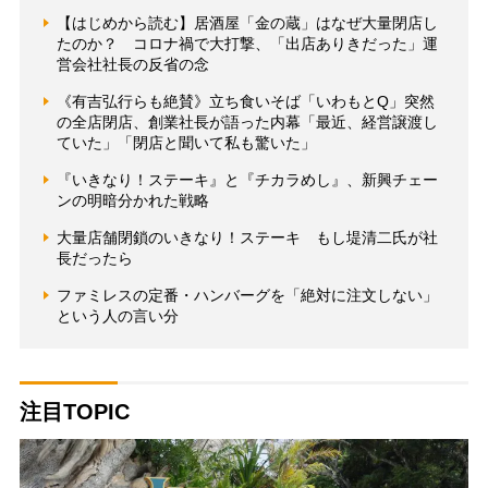
【はじめから読む】居酒屋「金の蔵」はなぜ大量閉店し
たのか？ コロナ禍で大打撃、「出店ありきだった」運
営会社社長の反省の念
《有吉弘行らも絶賛》立ち食いそば「いわもとQ」突然
の全店閉店、創業社長が語った内幕「最近、経営譲渡し
ていた」「閉店と聞いて私も驚いた」
『いきなり！ステーキ』と『チカラめし』、新興チェー
ンの明暗分かれた戦略
大量店舗閉鎖のいきなり！ステーキ もし堤清二氏が社
長だったら
ファミレスの定番・ハンバーグを「絶対に注文しない」
という人の言い分
注目TOPIC