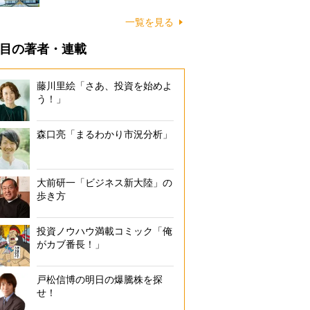
一覧を見る
目の著者・連載
藤川里絵「さあ、投資を始めよ
う！」
森口亮「まるわかり市況分析」
大前研一「ビジネス新大陸」の
歩き方
投資ノウハウ満載コミック「俺
がカブ番長！」
戸松信博の明日の爆騰株を探
せ！