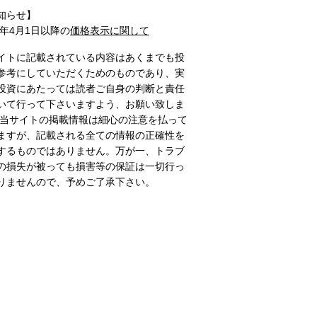
知らせ】
1年4月1日以降の
価格表示に関して
イトに記載されている内容はあくまでも投
参考にしていただくためのものであり、実
投資にあたっては読者ご自身の判断と責任
いて行って下さいますよう、お願い致しま
 当サイトの掲載情報は細心の注意を払って
ますが、記載される全ての情報の正確性を
するものではありません。万が一、トラブ
の損失が被っても損害等の保証は一切行っ
りませんので、予めご了承下さい。