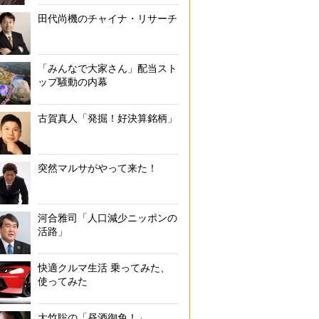
田代尚機のチャイナ・リサーチ
「みんなで大家さん」配当スト
ップ騒動の内幕
古賀真人「発掘！好決算銘柄」
突然マルサがやって来た！
河合雅司「人口減少ニッポンの
活路」
快適クルマ生活 乗ってみた、
使ってみた
大竹聡の「昼酒御免！」