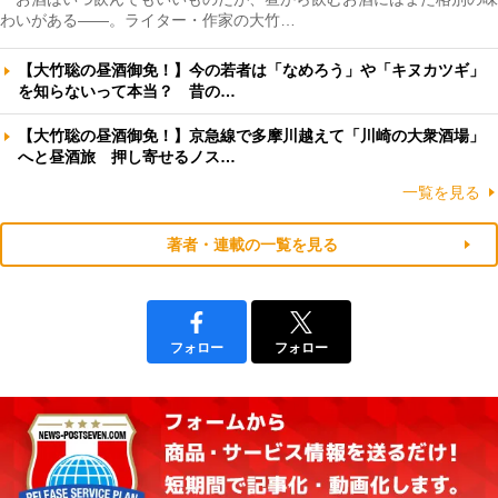
わいがある――。ライター・作家の大竹…
【大竹聡の昼酒御免！】今の若者は「なめろう」や「キヌカツギ」
を知らないって本当？ 昔の…
【大竹聡の昼酒御免！】京急線で多摩川越えて「川崎の大衆酒場」
へと昼酒旅 押し寄せるノス…
一覧を見る
著者・連載の一覧を見る
フォロー
フォロー