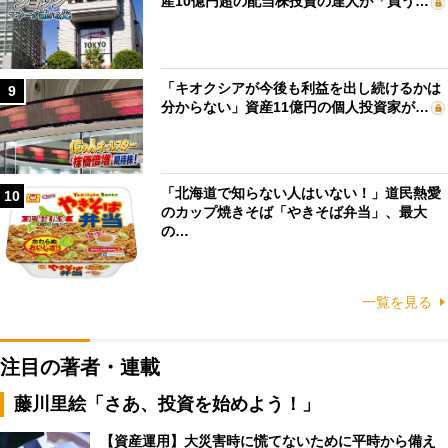
産10億円超の配当株投資の達人が「買う…
「キオクシアが今後も利益を出し続けるかは
9
分からない」資産11億円の個人投資家が…
「北海道で知らない人はいない！」道民熱愛
10
のカップ焼きそば「やきそば弁当」、最大
の…
一覧を見る
注目の著者・連載
藤川里絵「さあ、投資を始めよう！」
【資産運用】大災害時に慌てないために平時から備え