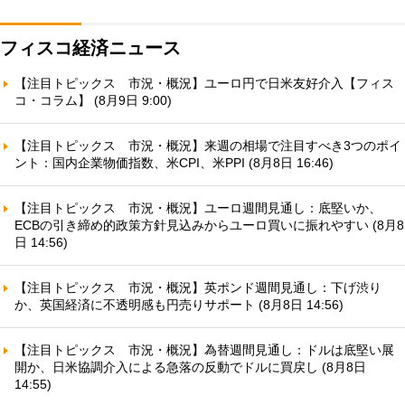
フィスコ経済ニュース
【注目トピックス 市況・概況】ユーロ円で日米友好介入【フィス
コ・コラム】 (8月9日 9:00)
【注目トピックス 市況・概況】来週の相場で注目すべき3つのポイ
ント：国内企業物価指数、米CPI、米PPI (8月8日 16:46)
【注目トピックス 市況・概況】ユーロ週間見通し：底堅いか、
ECBの引き締め的政策方針見込みからユーロ買いに振れやすい (8月8
日 14:56)
【注目トピックス 市況・概況】英ポンド週間見通し：下げ渋り
か、英国経済に不透明感も円売りサポート (8月8日 14:56)
【注目トピックス 市況・概況】為替週間見通し：ドルは底堅い展
開か、日米協調介入による急落の反動でドルに買戻し (8月8日
14:55)