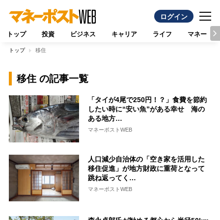
ログイン
トップ
投資
ビジネス
キャリア
ライフ
マネー
トップ
移住
移住 の記事一覧
「タイが4尾で250円！？」食費を節約
したい時に“安い魚”がある幸せ 海の
ある地方…
マネーポストWEB
人口減少自治体の「空き家を活用した
移住促進」が地方財政に重荷となって
跳ね返ってく…
マネーポストWEB