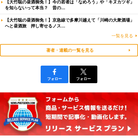
【大竹聡の昼酒御免！】今の若者は「なめろう」や「キヌカツギ」
を知らないって本当？ 昔の…
【大竹聡の昼酒御免！】京急線で多摩川越えて「川崎の大衆酒場」
へと昼酒旅 押し寄せるノス…
一覧を見る
著者・連載の一覧を見る
フォロー
フォロー