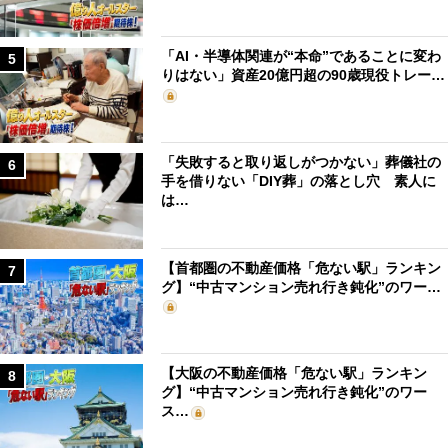
「AI・半導体関連が“本命”であることに変わ
5
りはない」資産20億円超の90歳現役トレー…
「失敗すると取り返しがつかない」葬儀社の
6
手を借りない「DIY葬」の落とし穴 素人に
は…
【首都圏の不動産価格「危ない駅」ランキン
7
グ】“中古マンション売れ行き鈍化”のワー…
【大阪の不動産価格「危ない駅」ランキン
8
グ】“中古マンション売れ行き鈍化”のワー
ス…