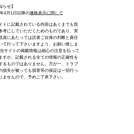
知らせ】
1年4月1日以降の
価格表示に関して
イトに記載されている内容はあくまでも投
参考にしていただくためのものであり、実
投資にあたっては読者ご自身の判断と責任
いて行って下さいますよう、お願い致しま
 当サイトの掲載情報は細心の注意を払って
ますが、記載される全ての情報の正確性を
するものではありません。万が一、トラブ
の損失が被っても損害等の保証は一切行っ
りませんので、予めご了承下さい。