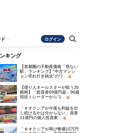
ンド
ログイン
ンキング
【首都圏の不動産価格「危ない
駅」ランキング】“中古マンシ
ョン売れ行き鈍化”のワ…
【億り人オールスターが狙う20
銘柄】「総資産69億円超」90歳
現役トレーダーから“1…
「キオクシアが今後も利益を出
し続けるかは分からない」資産
11億円の個人投資家…
「キオクシアが再び株価10万円