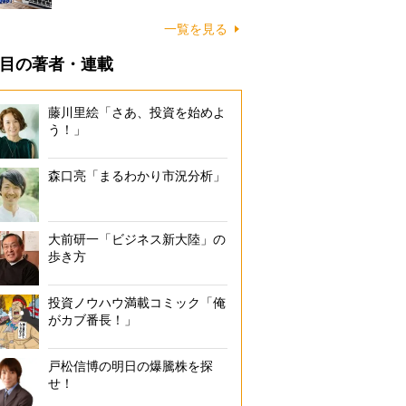
一覧を見る
目の著者・連載
藤川里絵「さあ、投資を始めよ
う！」
森口亮「まるわかり市況分析」
大前研一「ビジネス新大陸」の
歩き方
投資ノウハウ満載コミック「俺
がカブ番長！」
戸松信博の明日の爆騰株を探
せ！