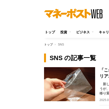
トップ
投資
ビジネス
キャリ
トップ
SNS
SNS の記事一覧
「こ
リア
新し
うが
移り
〈お
2025.0