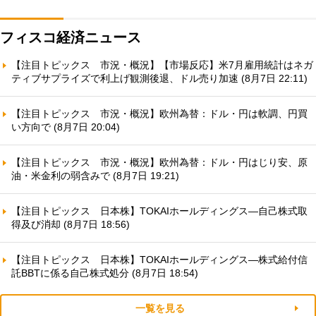
フィスコ経済ニュース
【注目トピックス 市況・概況】【市場反応】米7月雇用統計はネガ
ティブサプライズで利上げ観測後退、ドル売り加速 (8月7日 22:11)
【注目トピックス 市況・概況】欧州為替：ドル・円は軟調、円買
い方向で (8月7日 20:04)
【注目トピックス 市況・概況】欧州為替：ドル・円はじり安、原
油・米金利の弱含みで (8月7日 19:21)
【注目トピックス 日本株】TOKAIホールディングス—自己株式取
得及び消却 (8月7日 18:56)
【注目トピックス 日本株】TOKAIホールディングス—株式給付信
託BBTに係る自己株式処分 (8月7日 18:54)
一覧を見る