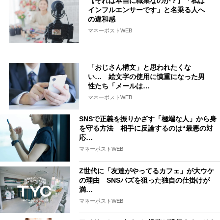
【それは本当に職業なのか？】「私は
インフルエンサーです」と名乗る人へ
の違和感
マネーポストWEB
「おじさん構文」と思われたくな
い… 絵文字の使用に慎重になった男
性たち「メールは…
マネーポストWEB
SNSで正義を振りかざす「極端な人」から身
を守る方法 相手に反論するのは“最悪の対
応…
マネーポストWEB
Z世代に「友達がやってるカフェ」が大ウケ
の理由 SNSバズを狙った独自の仕掛けが
満…
マネーポストWEB