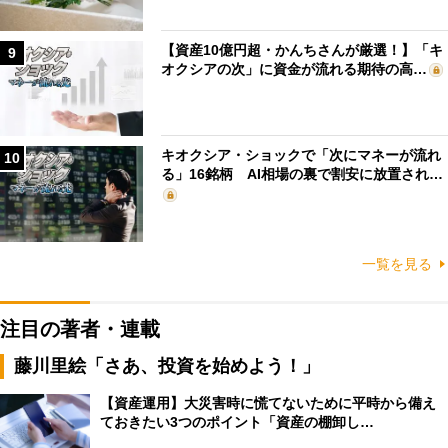
【資産10億円超・かんちさんが厳選！】「キ
9
オクシアの次」に資金が流れる期待の高…
キオクシア・ショックで「次にマネーが流れ
10
る」16銘柄 AI相場の裏で割安に放置され…
一覧を見る
注目の著者・連載
藤川里絵「さあ、投資を始めよう！」
【資産運用】大災害時に慌てないために平時から備え
ておきたい3つのポイント「資産の棚卸し…