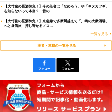
【大竹聡の昼酒御免！】今の若者は「なめろう」や「キヌカツギ」
を知らないって本当？ 昔の…
【大竹聡の昼酒御免！】京急線で多摩川越えて「川崎の大衆酒場」
へと昼酒旅 押し寄せるノス…
一覧を見る
著者・連載の一覧を見る
フォロー
フォロー