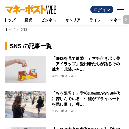
ログイン
トップ
投資
ビジネス
キャリア
ライフ
マネー
トップ
SNS
SNS の記事一覧
「SNSを見て衝撃！」マチ付きポリ袋
「アイラップ」愛用者たちが語るその
魅力 北陸から…
マネーポストWEB
「もう限界！」学校の先生がSNS時代
に苦しんでいる 生徒がプライベート
を隠し撮り、理…
マネーポストWEB