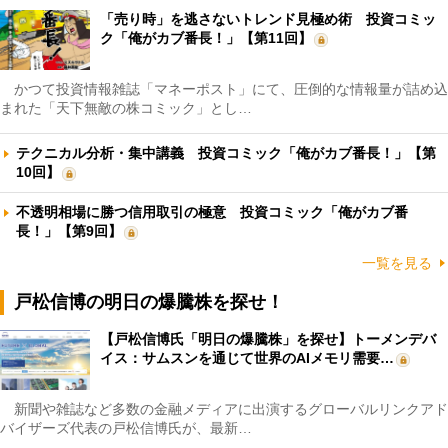
「売り時」を逃さないトレンド見極め術 投資コミッ
ク「俺がカブ番長！」【第11回】
かつて投資情報雑誌「マネーポスト」にて、圧倒的な情報量が詰め込
まれた「天下無敵の株コミック」とし…
テクニカル分析・集中講義 投資コミック「俺がカブ番長！」【第
10回】
不透明相場に勝つ信用取引の極意 投資コミック「俺がカブ番
長！」【第9回】
一覧を見る
戸松信博の明日の爆騰株を探せ！
【戸松信博氏「明日の爆騰株」を探せ】トーメンデバ
イス：サムスンを通じて世界のAIメモリ需要…
新聞や雑誌など多数の金融メディアに出演するグローバルリンクアド
バイザーズ代表の戸松信博氏が、最新…