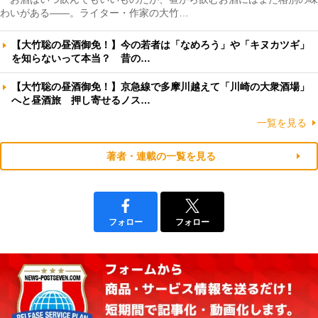
わいがある――。ライター・作家の大竹…
【大竹聡の昼酒御免！】今の若者は「なめろう」や「キヌカツギ」
を知らないって本当？ 昔の…
【大竹聡の昼酒御免！】京急線で多摩川越えて「川崎の大衆酒場」
へと昼酒旅 押し寄せるノス…
一覧を見る
著者・連載の一覧を見る
フォロー
フォロー