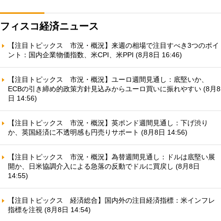
フィスコ経済ニュース
【注目トピックス 市況・概況】来週の相場で注目すべき3つのポイ
ント：国内企業物価指数、米CPI、米PPI (8月8日 16:46)
【注目トピックス 市況・概況】ユーロ週間見通し：底堅いか、
ECBの引き締め的政策方針見込みからユーロ買いに振れやすい (8月8
日 14:56)
【注目トピックス 市況・概況】英ポンド週間見通し：下げ渋り
か、英国経済に不透明感も円売りサポート (8月8日 14:56)
【注目トピックス 市況・概況】為替週間見通し：ドルは底堅い展
開か、日米協調介入による急落の反動でドルに買戻し (8月8日
14:55)
【注目トピックス 経済総合】国内外の注目経済指標：米インフレ
指標を注視 (8月8日 14:54)