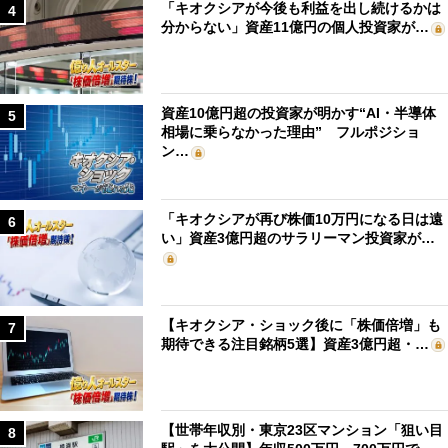
「キオクシアが今後も利益を出し続けるかは
4
分からない」資産11億円の個人投資家が…
資産10億円超の投資家が明かす“AI・半導体
5
相場に乗らなかった理由” フルポジショ
ン…
「キオクシアが再び株価10万円になる日は遠
6
い」資産3億円超のサラリーマン投資家が…
【キオクシア・ショック後に「株価倍増」も
7
期待できる注目銘柄5選】資産3億円超・…
【世帯年収別・東京23区マンション「狙い目
8