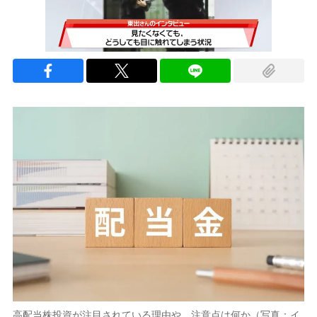
高配当株投資が注目されている理由や、注意点は何か（写真：イ