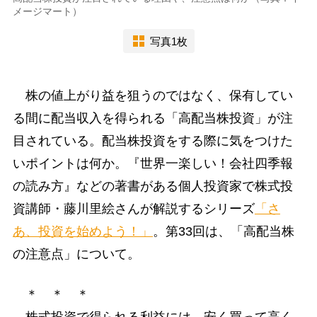
メージマート）
写真1枚
株の値上がり益を狙うのではなく、保有してい
る間に配当収入を得られる「高配当株投資」が注
目されている。配当株投資をする際に気をつけた
いポイントは何か。『世界一楽しい！会社四季報
の読み方』などの著書がある個人投資家で株式投
資講師・藤川里絵さんが解説するシリーズ
「さ
あ、投資を始めよう！」
。第33回は、「高配当株
の注意点」について。
＊ ＊ ＊