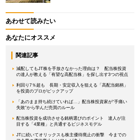
あわせて読みたい
あなたにオススメ
関連記事
減配してもJT株を手放さなかった理由は？ 配当株投資
の達人が教える「有望な高配当株」を探し出す3つの視点
利回り7％超も 長期・安定収入を狙える「高配当銘柄」
を投資のプロがピックアップ
「あのまま持ち続けていれば…」配当株投資家が“手痛い
失敗”から学んだ売買のルール
配当株投資を成功させる銘柄選びのポイント 達人が注
目する「4業種」と共通するビジネスモデル
JTに続いてオリックスも株主優待廃止の衝撃 今までの