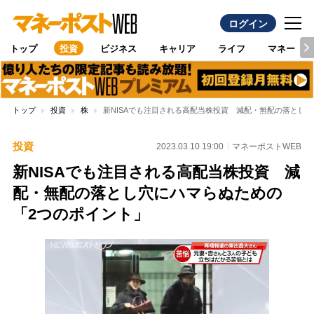
ログイン
トップ
投資
ビジネス
キャリア
ライフ
マネー
トップ
投資
株
新NISAでも注目される高配当株投資 減配・無配の落とし
投資
2023.03.10 19:00
マネーポストWEB
新NISAでも注目される高配当株投資 減
配・無配の落とし穴にハマらぬための
「2つのポイント」