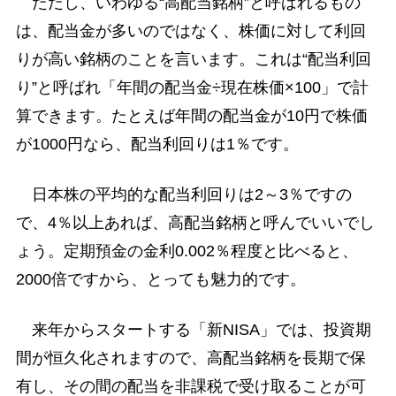
ただし、いわゆる“高配当銘柄”と呼ばれるもの
は、配当金が多いのではなく、株価に対して利回
りが高い銘柄のことを言います。これは“配当利回
り”と呼ばれ「年間の配当金÷現在株価×100」で計
算できます。たとえば年間の配当金が10円で株価
が1000円なら、配当利回りは1％です。
日本株の平均的な配当利回りは2～3％ですの
で、4％以上あれば、高配当銘柄と呼んでいいでし
ょう。定期預金の金利0.002％程度と比べると、
2000倍ですから、とっても魅力的です。
来年からスタートする「新NISA」では、投資期
間が恒久化されますので、高配当銘柄を長期で保
有し、その間の配当を非課税で受け取ることが可