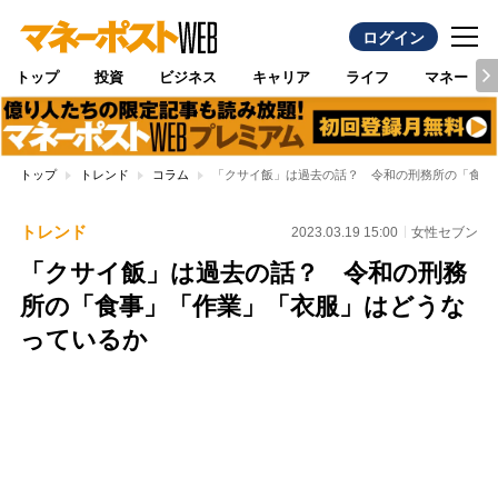
ログイン
トップ
投資
ビジネス
キャリア
ライフ
マネー
トップ
トレンド
コラム
「クサイ飯」は過去の話？ 令和の刑務所の「食事
トレンド
2023.03.19 15:00
女性セブン
「クサイ飯」は過去の話？ 令和の刑務
所の「食事」「作業」「衣服」はどうな
っているか
Loaded
:
100.00%
/
Unmute