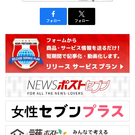
フォロー
フォロー