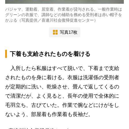
パジャマ、運動着、居室着、作業着が貸与される。一般作業時は
グリーンの衣服で、講師などの補助を務める受刑者は赤い帽子を
かぶる（写真提供／喜連川社会復帰促進センター）
写真17枚
下着も支給されたものを着ける
入所したら私服はすべて脱いで、下着まで支給
されたものを身に着ける。衣服は洗濯係の受刑者
が定期的に洗い、乾燥させ、畳んで返してくるの
で清潔だが、よく見ると、長年の使用で全体的に
毛羽立ち、古びていた。作業で腕などにけがをし
ないよう、部屋着も作業着も長袖だ。