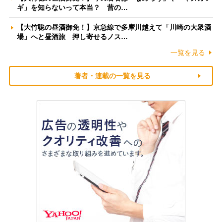
ギ」を知らないって本当？ 昔の…
【大竹聡の昼酒御免！】京急線で多摩川越えて「川崎の大衆酒
場」へと昼酒旅 押し寄せるノス…
一覧を見る
著者・連載の一覧を見る