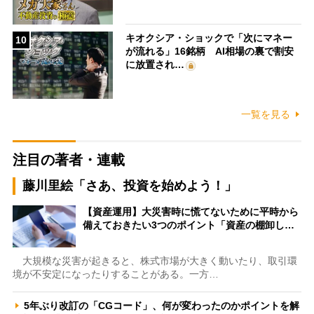
キオクシア・ショックで「次にマネー
10
が流れる」16銘柄 AI相場の裏で割安
に放置され…
一覧を見る
注目の著者・連載
藤川里絵「さあ、投資を始めよう！」
【資産運用】大災害時に慌てないために平時から
備えておきたい3つのポイント「資産の棚卸し…
大規模な災害が起きると、株式市場が大きく動いたり、取引環
境が不安定になったりすることがある。一方…
5年ぶり改訂の「CGコード」、何が変わったのかポイントを解