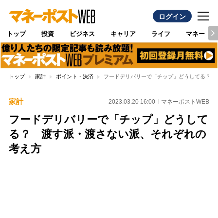
ログイン
トップ
投資
ビジネス
キャリア
ライフ
マネー
トップ
家計
ポイント・決済
フードデリバリーで「チップ」どうしてる？ 
家計
2023.03.20 16:00
マネーポストWEB
フードデリバリーで「チップ」どうして
る？ 渡す派・渡さない派、それぞれの
考え方
Loaded
:
95.43%
/
Unmute