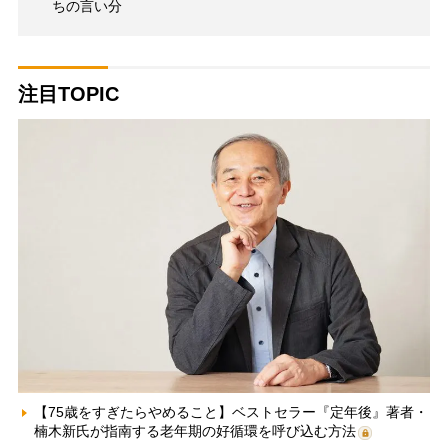
ちの言い分
注目TOPIC
【75歳をすぎたらやめること】ベストセラー『定年後』著者・
楠木新氏が指南する老年期の好循環を呼び込む方法