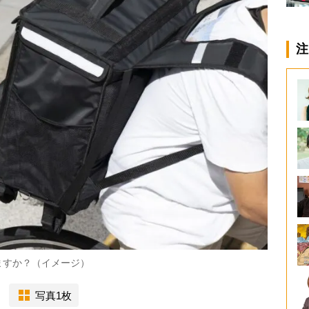
注
ますか？（イメージ）
写真1枚