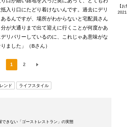
入り口が細い路地を入った奥にあって、とてもわ
【お
大抵入り口にたどり着けないんです。過去にデリ
202
もあるんですが、場所がわからないと宅配員さん
自分が大通りまで出て迎えに行くことが何度かあ
にデリバリーしているのに、これじゃあ意味がな
りました」（Bさん）
1
2
レンド
ライフスタイル
握できない「ゴーストレストラン」の実態