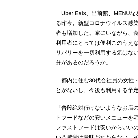
Uber Eats、出前館、ME
る昨今。新型コロナウイルス感
者も増加した。家にいながら、
利用者にとっては便利このうえ
リバリーを一切利用する気はな
分があるのだろうか。
都内に住む30代会社員の女性
とがないし、今後も利用する予
「普段絶対行けないようなお店
トフードなどの安いメニューを
ファストフードは安いからいい
いう感覚は意味がわからない。