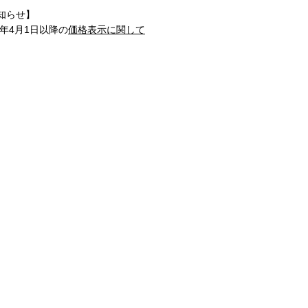
知らせ】
1年4月1日以降の
価格表示に関して