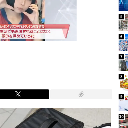
5
6
7
Mute
8
9
10