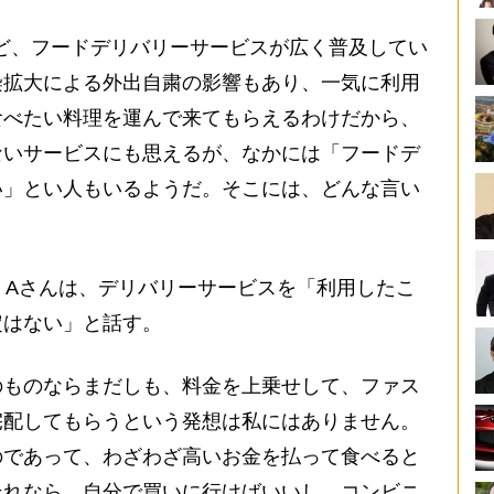
NUなど、フードデリバリーサービスが広く普及してい
染拡大による外出自粛の影響もあり、一気に利用
食べたい料理を運んで来てもらえるわけだから、
ないサービスにも思えるが、なかには「フードデ
い」とい人もいるようだ。そこには、どんな言い
・Aさんは、デリバリーサービスを「利用したこ
定はない」と話す。
のものならまだしも、料金を上乗せして、ファス
宅配してもらうという発想は私にはありません。
のであって、わざわざ高いお金を払って食べると
それなら、自分で買いに行けばいいし、コンビニ