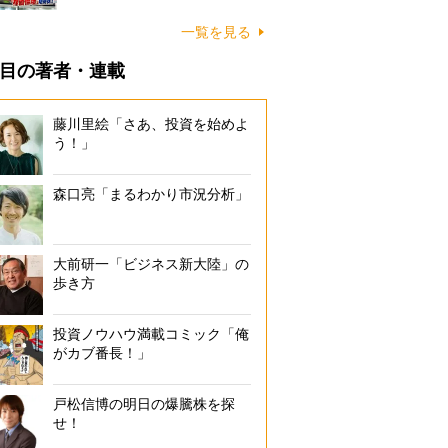
一覧を見る
目の著者・連載
藤川里絵「さあ、投資を始めよ
う！」
森口亮「まるわかり市況分析」
大前研一「ビジネス新大陸」の
歩き方
投資ノウハウ満載コミック「俺
がカブ番長！」
戸松信博の明日の爆騰株を探
せ！