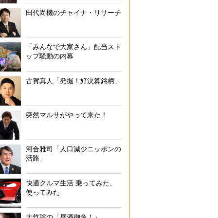
田代尚機のチャイナ・リサーチ
「みんなで大家さん」配当スト
ップ騒動の内幕
古賀真人「発掘！好決算銘柄」
突然マルサがやって来た！
河合雅司「人口減少ニッポンの
活路」
快適クルマ生活 乗ってみた、
使ってみた
大竹聡の「昼酒御免！」